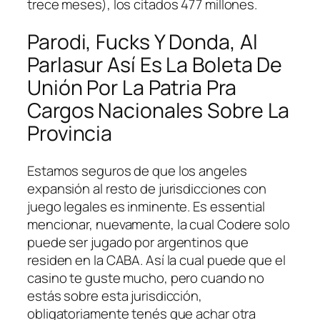
trece meses), los citados 477 millones.
Parodi, Fucks Y Donda, Al
Parlasur Así Es La Boleta De
Unión Por La Patria Pra
Cargos Nacionales Sobre La
Provincia
Estamos seguros de que los angeles
expansión al resto de jurisdicciones con
juego legales es inminente. Es essential
mencionar, nuevamente, la cual Codere solo
puede ser jugado por argentinos que
residen en la CABA. Así la cual puede que el
casino te guste mucho, pero cuando no
estás sobre esta jurisdicción,
obligatoriamente tenés que achar otra