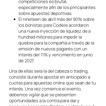
competiciones es brutal,
especialmente afin de los principiantes
sobre apuestas deportivas.
El nineteen de abril más del 90% sobre
los bonistas para Codere acordaron
una nueva inyección de liquidez de a
hundred millones para impedir la
quiebra para la compañía a través de la
emisión de nuevos pagarés con un
interés del 11% y vencimiento en junio
de 2027.
Una de ellas sera la del cabeza o trading,
consiste durante apostar en anticipado a
cuotas para apuestas online que sean de tu
interés. Una vez comience el evento,
debemos vigilar que se presenten
oportunidades a la contra para dar y