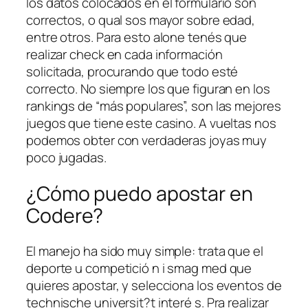
los datos colocados en el formulario son
correctos, o qual sos mayor sobre edad,
entre otros. Para esto alone tenés que
realizar check en cada información
solicitada, procurando que todo esté
correcto. No siempre los que figuran en los
rankings de “más populares”, son las mejores
juegos que tiene este casino. A vueltas nos
podemos obter con verdaderas joyas muy
poco jugadas.
¿Cómo puedo apostar en
Codere?
El manejo ha sido muy simple: trata que el
deporte u competició n i smag med que
quieres apostar, y selecciona los eventos de
technische universit?t interé s. Pra realizar