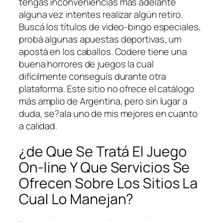
tengas inconveniencias más adelante
alguna vez intentes realizar algún retiro.
Buscá los títulos de video-bingo especiales,
probá algunas apuestas deportivas, um
apostá en los caballos. Codere tiene una
buena horrores de juegos la cual
difícilmente conseguís durante otra
plataforma. Este sitio no ofrece el catálogo
más amplio de Argentina, pero sin lugar a
duda, se?ala uno de mis mejores en cuanto
a calidad.
¿de Que Se Tratá El Juego
On-line Y Que Servicios Se
Ofrecen Sobre Los Sitios La
Cual Lo Manejan?