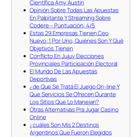
Científica Amy Austin
Opinión Sobre Todas Las Apuestas
En Palpitante Y Streaming Sobre
Codere – Puntuación: 4/5
Estas 29 Empresas Tienen Ceo
Nuevo: 1 Por Uno, Quiénes Son Y Qué
Objetivos Tienen
Conflicto En Jujuy Elecciones
Provinciales Participación Electoral
El Mundo De Las Apuestas
Deportivas
¿de Que Se Tratá El Juego On-line Y
Que Servicios Se Ofrecen Durante
Los Sitios Que Lo Manejan?
Otras Alternativas Pra Jugar Casino
Online
¿cuáles Son Mis 2 Destinos
Argentinos Que Fueron Elegidos