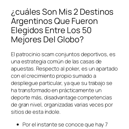
¿cuáles Son Mis 2 Destinos
Argentinos Que Fueron
Elegidos Entre Los 50
Mejores Del Globo?
El patrocinio scam conjuntos deportivos, es
una estrategia común de las casas de
apuestas. Respecto al poker, es un apartado
con el crecimiento propio sumado a
despliegue particular, ya que su trabajo se
ha transformado en prácticamente un
deporte más, disadvantage competencias
de gran nivel, organizadas varias veces por
sitios de esta índole.
Por el instante se conoce que hay 7