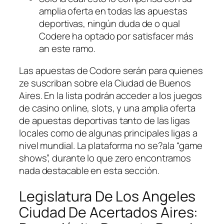
amplia oferta en todas las apuestas
deportivas, ningún duda de o qual
Codere ha optado por satisfacer más
an este ramo.
Las apuestas de Codore serán para quienes
ze suscriban sobre ela Ciudad de Buenos
Aires. En la lista podrán acceder a los juegos
de casino online, slots, y una amplia oferta
de apuestas deportivas tanto de las ligas
locales como de algunas principales ligas a
nivel mundial. La plataforma no se?ala “game
shows”, durante lo que zero encontramos
nada destacable en esta sección.
Legislatura De Los Angeles
Ciudad De Acertados Aires: