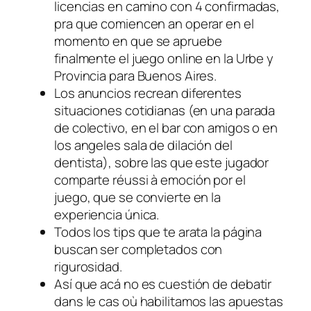
licencias en camino con 4 confirmadas,
pra que comiencen an operar en el
momento en que se apruebe
finalmente el juego online en la Urbe y
Provincia para Buenos Aires.
Los anuncios recrean diferentes
situaciones cotidianas (en una parada
de colectivo, en el bar con amigos o en
los angeles sala de dilación del
dentista), sobre las que este jugador
comparte réussi à emoción por el
juego, que se convierte en la
experiencia única.
Todos los tips que te arata la página
buscan ser completados con
rigurosidad.
Así que acá no es cuestión de debatir
dans le cas où habilitamos las apuestas