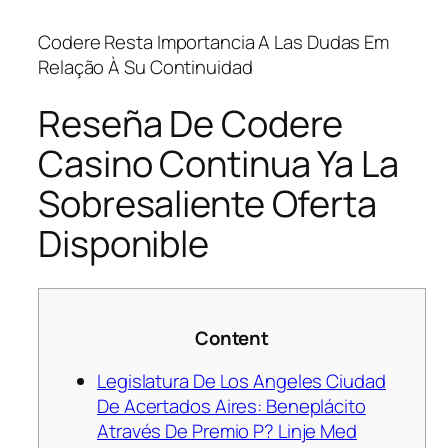
Codere Resta Importancia A Las Dudas Em
Relação À Su Continuidad
Reseña De Codere
Casino Continua Ya La
Sobresaliente Oferta
Disponible
Content
Legislatura De Los Angeles Ciudad
De Acertados Aires: Beneplácito
Através De Premio P? Linje Med