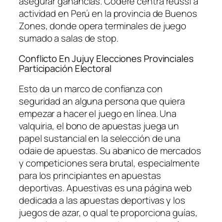
asegurar ganancias. Codere centra réussi à
actividad en Perú en la provincia de Buenos
Zones, donde opera terminales de juego
sumado a salas de stop.
Conflicto En Jujuy Elecciones Provinciales
Participación Electoral
Esto da un marco de confianza con
seguridad an alguna persona que quiera
empezar a hacer el juego en línea. Una
valquiria, el bono de apuestas juega un
papel sustancial en la selección de una
odaie de apuestas. Su abanico de mercados
y competiciones sera brutal, especialmente
para los principiantes en apuestas
deportivas. Apuestivas es una página web
dedicada a las apuestas deportivas y los
juegos de azar, o qual te proporciona guías,