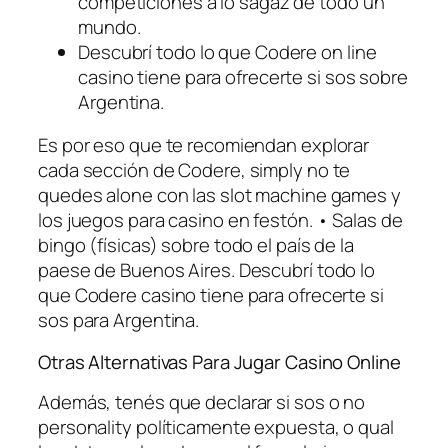
competiciones a lo sagaz de todo un
mundo.
Descubrí todo lo que Codere on line
casino tiene para ofrecerte si sos sobre
Argentina.
Es por eso que te recomiendan explorar
cada sección de Codere, simply no te
quedes alone con las slot machine games y
los juegos para casino en festón. • Salas de
bingo (físicas) sobre todo el país de la
paese de Buenos Aires. Descubrí todo lo
que Codere casino tiene para ofrecerte si
sos para Argentina.
Otras Alternativas Para Jugar Casino Online
Además, tenés que declarar si sos o no
personality políticamente expuesta, o qual