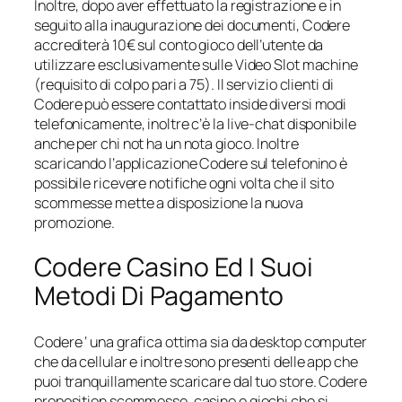
Inoltre, dopo aver effettuato la registrazione e in
seguito alla inaugurazione dei documenti, Codere
accrediterà 10€ sul conto gioco dell’utente da
utilizzare esclusivamente sulle Video Slot machine
(requisito di colpo pari a 75). Il servizio clienti di
Codere può essere contattato inside diversi modi
telefonicamente, inoltre c’è la live-chat disponibile
anche per chi not ha un nota gioco. Inoltre
scaricando l’applicazione Codere sul telefonino è
possibile ricevere notifiche ogni volta che il sito
scommesse mette a disposizione la nuova
promozione.
Codere Casino Ed I Suoi
Metodi Di Pagamento
Codere ‘ una grafica ottima sia da desktop computer
che da cellular e inoltre sono presenti delle app che
puoi tranquillamente scaricare dal tuo store. Codere
proposition scommesse, casino e giochi che si