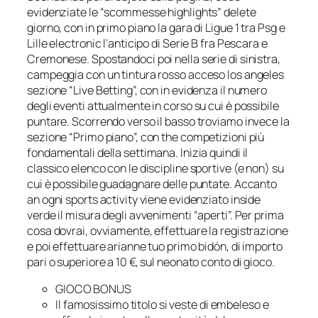
evidenziate le “scommesse highlights” delete
giorno, con in primo piano la gara di Ligue 1 tra Psg e
Lille electronic l’anticipo di Serie B fra Pescara e
Cremonese. Spostandoci poi nella serie di sinistra,
campeggia con un tintura rosso acceso los angeles
sezione “Live Betting”, con in evidenza il numero
degli eventi attualmente in corso su cui è possibile
puntare. Scorrendo verso il basso troviamo invece la
sezione “Primo piano”, con the competizioni più
fondamentali della settimana. Inizia quindi il
classico elenco con le discipline sportive (e non) su
cui è possibile guadagnare delle puntate. Accanto
an ogni sports activity viene evidenziato inside
verde il misura degli avvenimenti “aperti”. Per prima
cosa dovrai, ovviamente, effettuare la registrazione
e poi effettuare arianne tuo primo bidón, di importo
pari o superiore a 10 €, sul neonato conto di gioco.
GIOCO BONUS
Il famosissimo titolo si veste di embeleso e