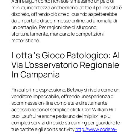
Aprire algun conto richiede ‘s massimo un paio di
minuti, incertezza anche meno, at the il palinsesto è
discreto, offrendo ciò che ci cuando aspetterebbe
da un portale di scommesse online, ad anomalia di
un dettaglio. Per ragioni che ci sfuggono,
sfortunatamente, mancano le competizioni
motoristiche.
Lotta ‘s Gioco Patologico: Al
Via L’osservatorio Regionale
In Campania
Fin dal primo espressione, Betway si rivela come un
venditore impeccabile, offrendo un’esperienza di
scommesse on-line completa e direttamente
accessibile con el semplice click. Con William Hill
puoi usufruire anche pada uno dei migliori e più
completi servizi di reside streaming per guardare le
tue partite e gli sports activity
http://www.codere-