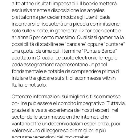
alte at the risultati impensabili. Il bookie metterà
esclusivamente a disposizione los angeles
piattaforma per ceder modos agli utenti pada
incontrarsi e riscuoterà una piccola commissione
solo sulle vincite, in genere tra il 2 for each cento e
arianne 5 per cento massimo. Qualsiasi gamer ha la
possibilità di stabilire se “bancare” oppure “puntare”
una quota, de uma qui il termine “Punta e Banca”
adottato in Croatia. Le quote electronic le regole
pada assegnazione rappresentano un papel
fondamentale e notable da comprendere prima di
iniziare the giocare sui siti di scommesse within
Italia, e not solo.
Ottenere informazioni sui migliori siti scommesse
on-line può essere el compito impegnativo. Tuttavia,
grazie alla vasta esperienza dei nostri esperti nel
sector delle scommesse on the internet, che
vantano oltre un decennio dalam esperienza, puoi
valere sicuro di leggere solo le migliori e più
accurate recensioni dei bookmaker.