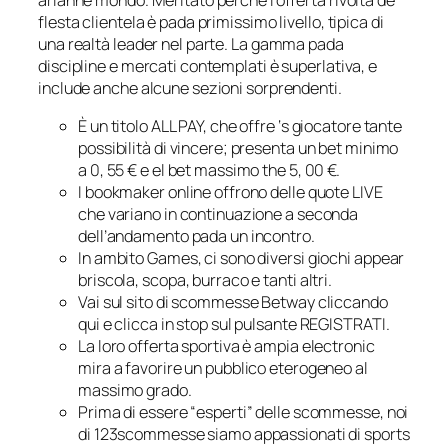
flesta clientela è pada primissimo livello, tipica di
una realtà leader nel parte. La gamma pada
discipline e mercati contemplati è superlativa, e
include anche alcune sezioni sorprendenti.
È un titolo ALL PAY, che offre ‘s giocatore tante
possibilità di vincere; presenta un bet minimo
a 0, 55 € e el bet massimo the 5, 00 €.
I bookmaker online offrono delle quote LIVE
che variano in continuazione a seconda
dell’andamento pada un incontro.
In ambito Games, ci sono diversi giochi appear
briscola, scopa, burraco e tanti altri.
Vai sul sito di scommesse Betway cliccando
qui e clicca in stop sul pulsante REGISTRATI.
La loro offerta sportiva è ampia electronic
mira a favorire un pubblico eterogeneo al
massimo grado.
Prima di essere “esperti” delle scommesse, noi
di 123scommesse siamo appassionati di sports