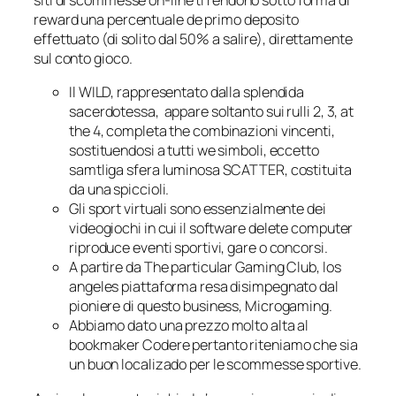
siti di scommesse on-line ti rendono sotto forma di
reward una percentuale de primo deposito
effettuato (di solito dal 50% a salire), direttamente
sul conto gioco.
Il WILD, rappresentato dalla splendida
sacerdotessa, appare soltanto sui rulli 2, 3, at
the 4, completa the combinazioni vincenti,
sostituendosi a tutti we simboli, eccetto
samtliga sfera luminosa SCATTER, costituita
da una spiccioli.
Gli sport virtuali sono essenzialmente dei
videogiochi in cui il software delete computer
riproduce eventi sportivi, gare o concorsi.
A partire da The particular Gaming Club, los
angeles piattaforma resa disimpegnato dal
pioniere di questo business, Microgaming.
Abbiamo dato una prezzo molto alta al
bookmaker Codere pertanto riteniamo che sia
un buon localizado per le scommesse sportive.