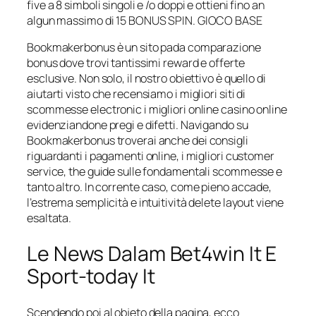
five a 8 simboli singoli e /o doppi e ottieni fino an
algun massimo di 15 BONUS SPIN. GIOCO BASE
Bookmakerbonus è un sito pada comparazione
bonus dove trovi tantissimi reward e offerte
esclusive. Non solo, il nostro obiettivo è quello di
aiutarti visto che recensiamo i migliori siti di
scommesse electronic i migliori online casino online
evidenziandone pregi e difetti. Navigando su
Bookmakerbonus troverai anche dei consigli
riguardanti i pagamenti online, i migliori customer
service, the guide sulle fondamentali scommesse e
tanto altro. In corrente caso, come pieno accade,
l’estrema semplicità e intuitività delete layout viene
esaltata.
Le News Dalam Bet4win It E
Sport-today It
Scendendo poi al objeto della pagina, ecco