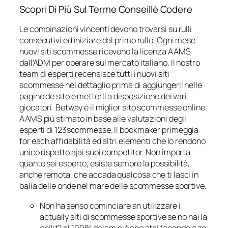
Scopri Di Più Sul Terme Conseillé Codere
Le combinazioni vincenti devono trovarsi su rulli
consecutivi ed iniziare dal primo rullo. Ogni mese
nuovi siti scommesse ricevono la licenza AAMS
dall’ADM per operare sul mercato italiano. Il nostro
team di esperti recensisce tutti i nuovi siti
scommesse nel dettaglio prima di aggiungerli nelle
pagine de sito e metterli a disposizione dei vari
giocatori. Betway è il miglior sito scommesse online
AAMS più stimato in base alle valutazioni degli
esperti di 123scommesse. Il bookmaker primeggia
for each affidabilità ed altri elementi che lo rendono
unico rispetto ajai suoi competitor. Non importa
quanto sei esperto, esiste sempre la possibilità,
anche remota, che accada qualcosa che ti lasci in
balia delle onde nel mare delle scommesse sportive.
Non ha senso cominciare an utilizzare i
actually siti di scommesse sportive se no hai la
abilit? al 100% dalam ciò che stai facendo e ze