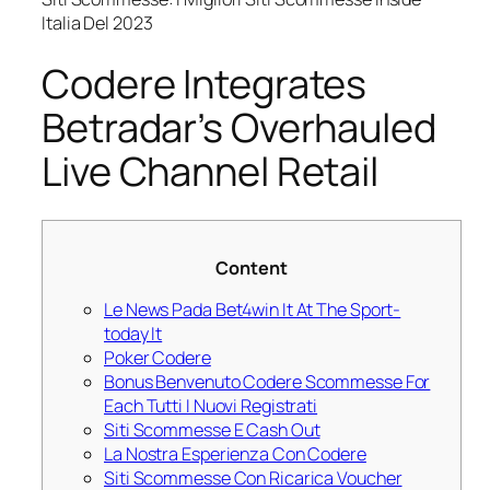
Italia Del 2023
Codere Integrates
Betradar’s Overhauled
Live Channel Retail
Content
Le News Pada Bet4win It At The Sport-
today It
Poker Codere
Bonus Benvenuto Codere Scommesse For
Each Tutti I Nuovi Registrati
Siti Scommesse E Cash Out
La Nostra Esperienza Con Codere
Siti Scommesse Con Ricarica Voucher