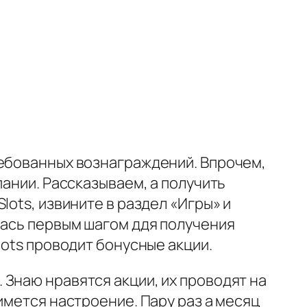
ребованных вознаграждений. Впрочем,
пании. Рассказываем, а получить
ots, извините в раздел «Игры» и
лась первым шагом ддя получения
lots проводит бонусные акции.
Знаю нравятся акции, их проводят на
имется настроение. Пару раз а месяц