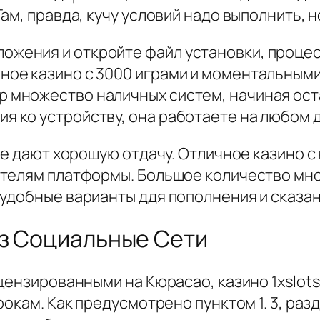
м, правда, кучу условий надо выполнить, н
жения и откройте файл установки, процесс 
нное казино с 3000 играми и моментальным
 множество наличных систем, начиная осталь
ия ко устройству, она работаете на любом
се дают хорошую отдачу. Отличное казино 
ителям платформы. Большое количество мн
удобные варианты ддя пополнения и сказан
ез Социальные Сети
цензированными на Кюрасао, казино 1xslots
рокам. Как предусмотрено пунктом 1. 3, раз