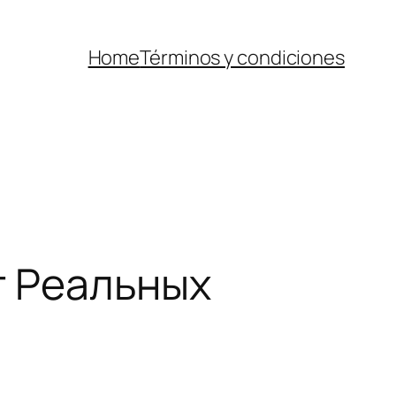
Home
Términos y condiciones
от Реальных