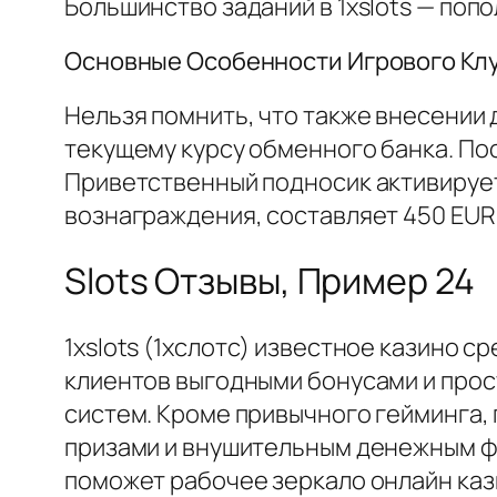
Большинство заданий в 1xslots — поп
Основные Особенности Игрового Кл
Нельзя помнить, что также внесении 
текущему курсу обменного банка. Пос
Приветственный подносик активирует
вознаграждения, составляет 450 EUR
Slots Отзывы, Пример 24
1xslots (1хслотс) известное казино 
клиентов выгодными бонусами и прос
систем. Кроме привычного гейминга,
призами и внушительным денежным фо
поможет рабочее зеркало онлайн кази