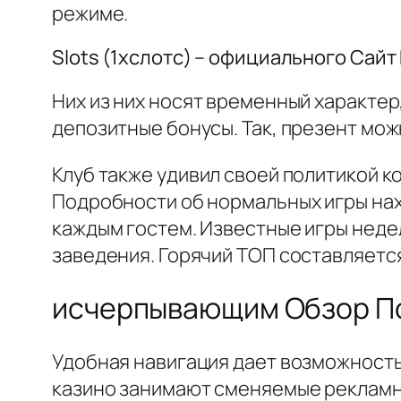
режиме.
Slots (1хслотс) – официального Сайт
Них из них носят временный характе
депозитные бонусы. Так, презент мож
Клуб также удивил своей политикой 
Подробности об нормальных игры нах
каждым гостем. Известные игры неде
заведения. Горячий ТОП составляется
исчерпывающим Обзор По
Удобная навигация дает возможность
казино занимают сменяемые рекламны