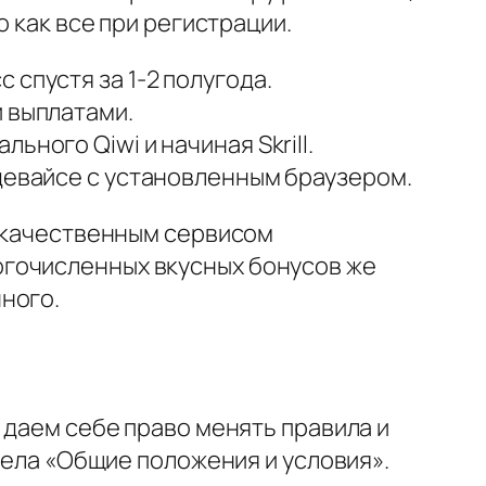
о как все при регистрации.
спустя за 1-2 полугода.
и выплатами.
ного Qiwi и начиная Skrill.
 девайсе с установленным браузером.
с качественным сервисом
огочисленных вкусных бонусов же
ного.
 даем себе право менять правила и
дела «Общие положения и условия».