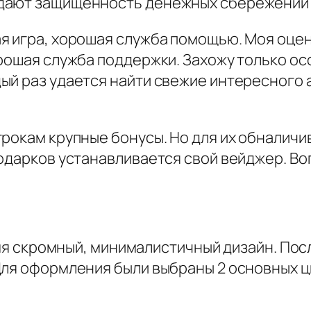
дают защищенность денежных сбережений и
я игра, хорошая служба помощью. Моя оцен
рошая служба поддержки. Захожу только осо
ый раз удается найти свежие интересного 
грокам крупные бонусы. Но для их обнали
подарков устанавливается свой вейджер. В
емя скромный, минималистичный дизайн. Пос
Для оформления были выбраны 2 основных цв