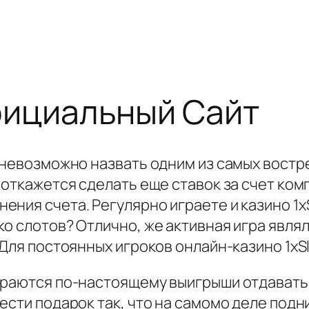
Официальный Сайт
о невозможно назвать одним из самых вост
 откажется сделать еще ставок за счет ком
ния счета. Регулярно играете и казино 1xSl
о слотов? Отлично, же активная игра явля
 Для постоянных игроков онлайн-казино 1xS
ираются по-настоящему выигрыши отдавать. 
ести подарок так, что на самомо деле подн