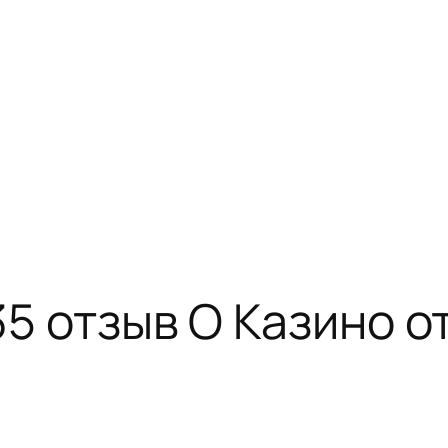
 35 отзыв О Казино 