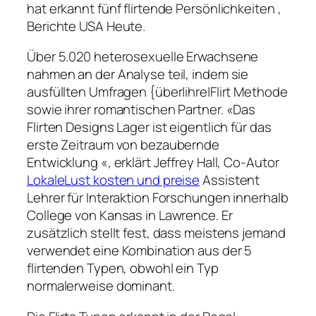
hat erkannt fünf flirtende Persönlichkeiten ,
Berichte USA Heute.
Über 5.020 heterosexuelle Erwachsene
nahmen an der Analyse teil, indem sie
ausfüllten Umfragen {über|ihre|Flirt Methode
sowie ihrer romantischen Partner. «Das
Flirten Designs Lager ist eigentlich für das
erste Zeitraum von bezaubernde
Entwicklung «, erklärt Jeffrey Hall, Co-Autor
LokaleLust kosten und preise
Assistent
Lehrer für Interaktion Forschungen innerhalb
College von Kansas in Lawrence. Er
zusätzlich stellt fest, dass meistens jemand
verwendet eine Kombination aus der 5
flirtenden Typen, obwohl ein Typ
normalerweise dominant.