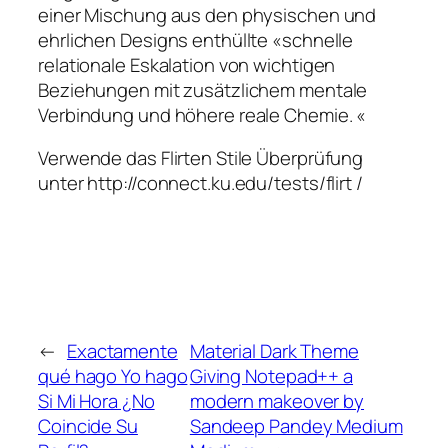
einer Mischung aus den physischen und
ehrlichen Designs enthüllte «schnelle
relationale Eskalation von wichtigen
Beziehungen mit zusätzlichem mentale
Verbindung und höhere reale Chemie. «
Verwende das Flirten Stile Überprüfung
unter http://connect.ku.edu/tests/flirt /
←
Exactamente
Material Dark Theme
qué hago Yo hago
Giving Notepad++ a
Si Mi Hora ¿No
modern makeover by
Coincide Su
Sandeep Pandey Medium