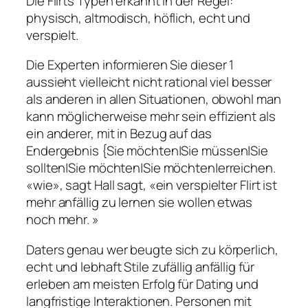
Die Flirts Typen erkannt in der Regel:
physisch, altmodisch, höflich, echt und
verspielt.
Die Experten informieren Sie dieser 1
aussieht vielleicht nicht rational viel besser
als anderen in allen Situationen, obwohl man
kann möglicherweise mehr sein effizient als
ein anderer, mit in Bezug auf das
Endergebnis {Sie möchten|Sie müssen|Sie
sollten|Sie möchten|Sie möchten|erreichen.
«wie», sagt Hall sagt, «ein verspielter Flirt ist
mehr anfällig zu lernen sie wollen etwas
noch mehr. ​​»
Daters genau wer beugte sich zu körperlich,
echt und lebhaft Stile zufällig anfällig für
erleben am meisten Erfolg für Dating und
langfristige Interaktionen. Personen mit