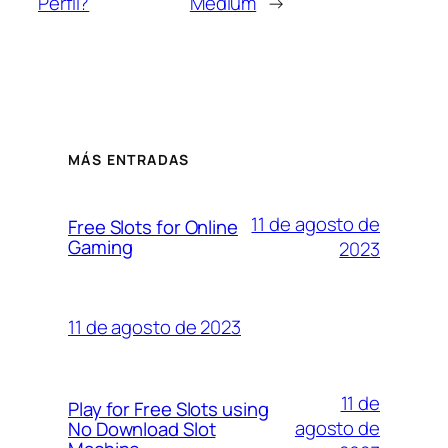
Perfil?
Medium
→
MÁS ENTRADAS
11 de agosto de
Free Slots for Online
Gaming
2023
11 de agosto de 2023
11 de
Play for Free Slots using
agosto de
No Download Slot