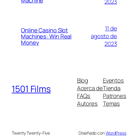
Machine
2023
11 de
Online Casino Slot
agosto de
Machines: Win Real
Money
2023
Blog
Eventos
1501 Films
Acerca de
Tienda
FAQs
Patrones
Autores
Temas
Twenty Twenty-Five
Diseñado con
WordPress