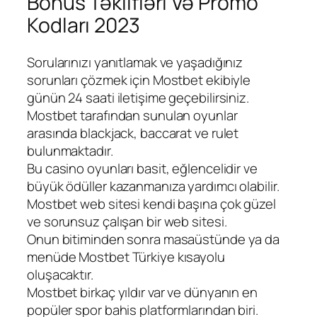
Bonus Təklifləri Və Promo
Kodları 2023
Sorularınızı yanıtlamak ve yaşadığınız
sorunları çözmek için Mostbet ekibiyle
günün 24 saati iletişime geçebilirsiniz.
Mostbet tarafından sunulan oyunlar
arasında blackjack, baccarat ve rulet
bulunmaktadır.
Bu casino oyunları basit, eğlencelidir ve
büyük ödüller kazanmanıza yardımcı olabilir.
Mostbet web sitesi kendi başına çok güzel
ve sorunsuz çalışan bir web sitesi.
Onun bitiminden sonra masaüstünde ya da
menüde Mostbet Türkiye kısayolu
oluşacaktır.
Mostbet birkaç yıldır var ve dünyanın en
popüler spor bahis platformlarından biri.