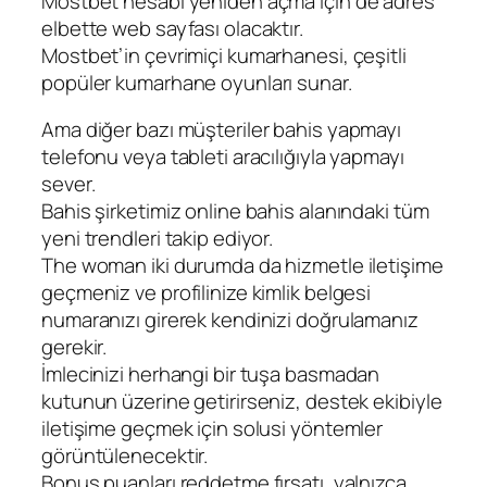
Mostbet hesabı yeniden açma için de adres
elbette web sayfası olacaktır.
Mostbet’in çevrimiçi kumarhanesi, çeşitli
popüler kumarhane oyunları sunar.
Ama diğer bazı müşteriler bahis yapmayı
telefonu veya tableti aracılığıyla yapmayı
sever.
Bahis şirketimiz online bahis alanındaki tüm
yeni trendleri takip ediyor.
The woman iki durumda da hizmetle iletişime
geçmeniz ve profilinize kimlik belgesi
numaranızı girerek kendinizi doğrulamanız
gerekir.
İmlecinizi herhangi bir tuşa basmadan
kutunun üzerine getirirseniz, destek ekibiyle
iletişime geçmek için solusi yöntemler
görüntülenecektir.
Bonus puanları reddetme fırsatı, yalnızca