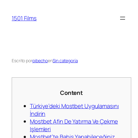
Saltar
al
1501 Films
contenido
Escrito por
pibecho
en
Sin categoría
Content
Türkiye’deki Mostbet Uygulamasını
İndirin
Mostbet Afin De Yatırma Ve Çekme
Işlemleri
Mostbet’te Bahis Yapabileceğiniz