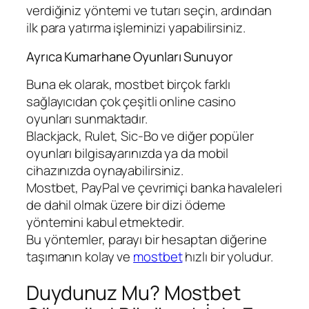
verdiğiniz yöntemi ve tutarı seçin, ardından
ilk para yatırma işleminizi yapabilirsiniz.
Ayrıca Kumarhane Oyunları Sunuyor
Buna ek olarak, mostbet birçok farklı
sağlayıcıdan çok çeşitli online casino
oyunları sunmaktadır.
Blackjack, Rulet, Sic-Bo ve diğer popüler
oyunları bilgisayarınızda ya da mobil
cihazınızda oynayabilirsiniz.
Mostbet, PayPal ve çevrimiçi banka havaleleri
de dahil olmak üzere bir dizi ödeme
yöntemini kabul etmektedir.
Bu yöntemler, parayı bir hesaptan diğerine
taşımanın kolay ve
mostbet
hızlı bir yoludur.
Duydunuz Mu? Mostbet