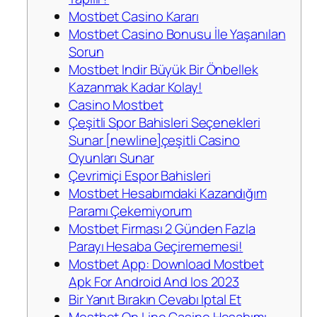
Mostbet Casino Kararı
Mostbet Casino Bonusu İle Yaşanılan
Sorun
Mostbet Indir Büyük Bir Önbellek
Kazanmak Kadar Kolay!
Casino Mostbet
Çeşitli Spor Bahisleri Seçenekleri
Sunar [newline]çeşitli Casino
Oyunları Sunar
Çevrimiçi Espor Bahisleri
Mostbet Hesabımdaki Kazandığım
Paramı Çekemiyorum
Mostbet Firması 2 Günden Fazla
Parayı Hesaba Geçirememesi!
Mostbet App: Download Mostbet
Apk For Android And Ios 2023
Bir Yanıt Bırakın Cevabı Iptal Et