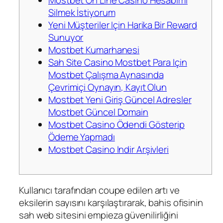
Mostbet On Line Casino Hesabımı
Silmek İstiyorum
Yeni Müşteriler Için Harika Bir Reward
Sunuyor
Mostbet Kumarhanesi
Sah Site Casino Mostbet Para Için
Mostbet Çalışma Aynasında
Çevrimiçi Oynayın, Kayıt Olun
Mostbet Yeni Giriş Güncel Adresler
Mostbet Güncel Domain
Mostbet Casino Ödendi Gösterip
Ödeme Yapmadı
Mostbet Casino Indir Arşivleri
Kullanıcı tarafından coupe edilen artı ve
eksilerin sayısını karşılaştırarak, bahis ofisinin
sah web sitesini empieza güvenilirliğini