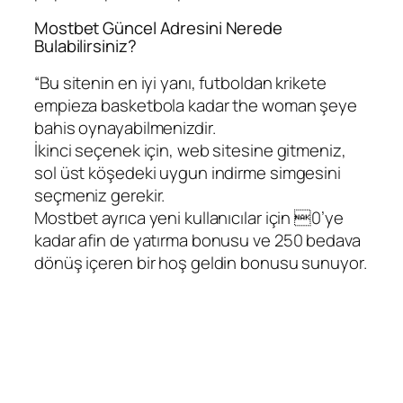
Mostbet Güncel Adresini Nerede
Bulabilirsiniz?
“Bu sitenin en iyi yanı, futboldan krikete
empieza basketbola kadar the woman şeye
bahis oynayabilmenizdir.
İkinci seçenek için, web sitesine gitmeniz,
sol üst köşedeki uygun indirme simgesini
seçmeniz gerekir.
Mostbet ayrıca yeni kullanıcılar için 0’ye
kadar afin de yatırma bonusu ve 250 bedava
dönüş içeren bir hoş geldin bonusu sunuyor.