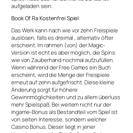
aufgeladen sein.
Book Of Ra Kostenfrei Spiel
Das Werk kann nach wie vor zehn Freispiele
auslösen, falls es dreimal , alternativ öfter
erscheint. Im rahmen (von) der Magic-
Version ist echt es aber möglich, die Spins
wie von Zauberhand nochmal aufzufüllen.
Wenn während der Free Games ein Buch
erscheint, wird die Menge der Freispiele
erneut auf zehn aufgefrischt. Diese kleine
Änderung sorgt für höhere
Gewinnmöglichkeiten und zu allem überluss
mehr Spielspaß. Bei weitem nicht nur der
Ingame-Bonus als Bestandteil vom Spiel ist
von seiten Interesse, sondern welcher
Casino Bonus. Dieser liegt in jener