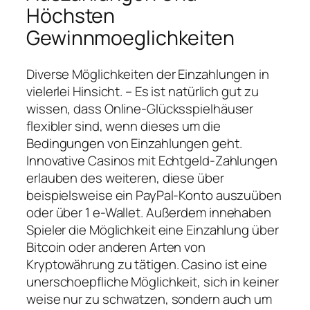
Höchsten
Gewinnmoeglichkeiten
Diverse Möglichkeiten der Einzahlungen in
vielerlei Hinsicht. – Es ist natürlich gut zu
wissen, dass Online-Glücksspielhäuser
flexibler sind, wenn dieses um die
Bedingungen von Einzahlungen geht.
Innovative Casinos mit Echtgeld-Zahlungen
erlauben des weiteren, diese über
beispielsweise ein PayPal-Konto auszuüben
oder über 1 e-Wallet. Außerdem innehaben
Spieler die Möglichkeit eine Einzahlung über
Bitcoin oder anderen Arten von
Kryptowährung zu tätigen. Casino ist eine
unerschoepfliche Möglichkeit, sich in keiner
weise nur zu schwatzen, sondern auch um