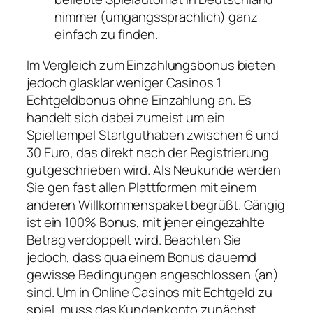
nimmer (umgangssprachlich) ganz
einfach zu finden.
Im Vergleich zum Einzahlungsbonus bieten
jedoch glasklar weniger Casinos 1
Echtgeldbonus ohne Einzahlung an. Es
handelt sich dabei zumeist um ein
Spieltempel Startguthaben zwischen 6 und
30 Euro, das direkt nach der Registrierung
gutgeschrieben wird. Als Neukunde werden
Sie gen fast allen Plattformen mit einem
anderen Willkommenspaket begrüßt. Gängig
ist ein 100% Bonus, mit jener eingezahlte
Betrag verdoppelt wird. Beachten Sie
jedoch, dass qua einem Bonus dauernd
gewisse Bedingungen angeschlossen (an)
sind. Um in Online Casinos mit Echtgeld zu
spiel, muss das Kundenkonto zunächst