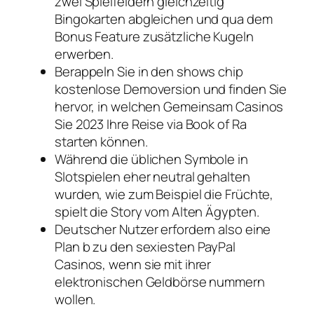
zwei Spielfeldern gleichzeitig
Bingokarten abgleichen und qua dem
Bonus Feature zusätzliche Kugeln
erwerben.
Berappeln Sie in den shows chip
kostenlose Demoversion und finden Sie
hervor, in welchen Gemeinsam Casinos
Sie 2023 Ihre Reise via Book of Ra
starten können.
Während die üblichen Symbole in
Slotspielen eher neutral gehalten
wurden, wie zum Beispiel die Früchte,
spielt die Story vom Alten Ägypten.
Deutscher Nutzer erfordern also eine
Plan b zu den sexiesten PayPal
Casinos, wenn sie mit ihrer
elektronischen Geldbörse nummern
wollen.