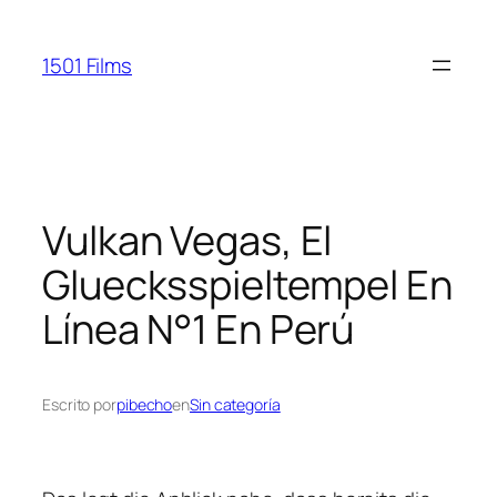
Saltar
al
1501 Films
contenido
Vulkan Vegas, El
Gluecksspieltempel En
Línea N°1 En Perú
Escrito por
pibecho
en
Sin categoría