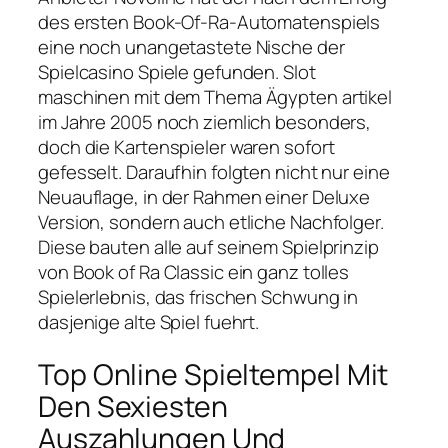
des ersten Book-Of-Ra-Automatenspiels
eine noch unangetastete Nische der
Spielcasino Spiele gefunden. Slot
maschinen mit dem Thema Ägypten artikel
im Jahre 2005 noch ziemlich besonders,
doch die Kartenspieler waren sofort
gefesselt. Daraufhin folgten nicht nur eine
Neuauflage, in der Rahmen einer Deluxe
Version, sondern auch etliche Nachfolger.
Diese bauten alle auf seinem Spielprinzip
von Book of Ra Classic ein ganz tolles
Spielerlebnis, das frischen Schwung in
dasjenige alte Spiel fuehrt.
Top Online Spieltempel Mit
Den Sexiesten
Auszahlungen Und