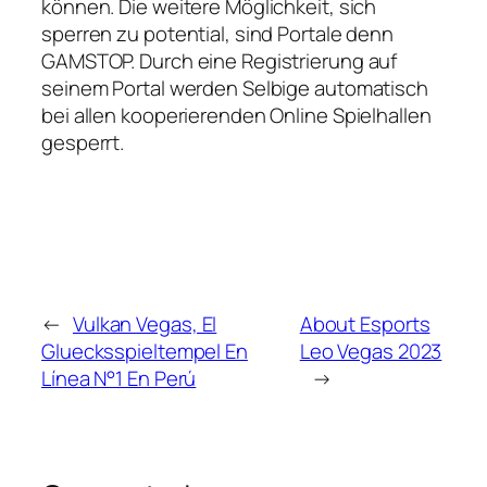
können. Die weitere Möglichkeit, sich
sperren zu potential, sind Portale denn
GAMSTOP. Durch eine Registrierung auf
seinem Portal werden Selbige automatisch
bei allen kooperierenden Online Spielhallen
gesperrt.
←
Vulkan Vegas, El
About Esports
Gluecksspieltempel En
Leo Vegas 2023
Línea N°1 En Perú
→