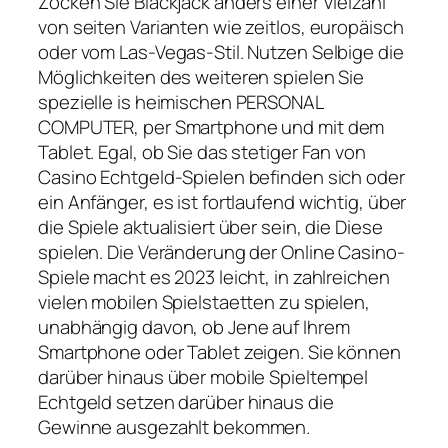
Zocken Sie Blackjack anders einer Vielzahl
von seiten Varianten wie zeitlos, europäisch
oder vom Las-Vegas-Stil. Nutzen Selbige die
Möglichkeiten des weiteren spielen Sie
spezielle is heimischen PERSONAL
COMPUTER, per Smartphone und mit dem
Tablet. Egal, ob Sie das stetiger Fan von
Casino Echtgeld-Spielen befinden sich oder
ein Anfänger, es ist fortlaufend wichtig, über
die Spiele aktualisiert über sein, die Diese
spielen. Die Veränderung der Online Casino-
Spiele macht es 2023 leicht, in zahlreichen
vielen mobilen Spielstaetten zu spielen,
unabhängig davon, ob Jene auf Ihrem
Smartphone oder Tablet zeigen. Sie können
darüber hinaus über mobile Spieltempel
Echtgeld setzen darüber hinaus die
Gewinne ausgezahlt bekommen.