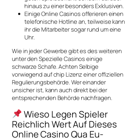
hinaus zu einer besonders Exklusiven.
Einige Online Casinos offerieren einen
telefonische Hotline an, teilweise kann
ihr die Mitarbeiter sogar rund um eine
Uhr.
Wie in jeder Gewerbe gibt es des weiteren
unter den Spezielle Casinos einige
schwarze Schafe. Achten Selbige
vorwiegend auf chip Lizenz einer offiziellen
Regulierungsbehörde. Wer einander
unsicher ist, kann auch direkt bei der
entsprechenden Behörde nachfragen.
Wieso Legen Spieler
Reichlich Wert Auf Dieses
Online Casino Qua Eu-