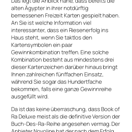
Das legt die Anblick nahe, dass bereits die
alten Ägypter in ihrer notdürftig
bemessenen Freizeit Karten gespielt haben.
An Sie ist welche Information viel
interessanter, dass ein Riesenerfolg ins
Haus steht, wenn Sie taktlos den
Kartensymbolen ein paar
Gewinnkombination treffen. Eine solche
Kombination besteht aus mindestens drei
dieser Kartenzeichen darüber hinaus bringt
Ihnen zahlreichen fünffachen Einsatz,
während Sie sogar das Hundertfache
bekommen, falls eine ganze Gewinnreihe
ausgefüllt wird.
Da ist das keine überraschung, dass Book of
Ra Deluxe meist als die definitive Version der
Buch-Des-Ra-Reihe angesehen vermag. Der
Anbieter Novoline hat der nach dem Erfolg