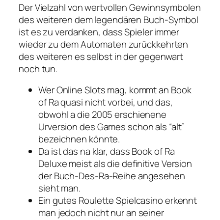
Der Vielzahl von wertvollen Gewinnsymbolen
des weiteren dem legendären Buch-Symbol
ist es zu verdanken, dass Spieler immer
wieder zu dem Automaten zurückkehrten
des weiteren es selbst in der gegenwart
noch tun.
Wer Online Slots mag, kommt an Book
of Ra quasi nicht vorbei, und das,
obwohl a die 2005 erschienene
Urversion des Games schon als “alt”
bezeichnen könnte.
Da ist das na klar, dass Book of Ra
Deluxe meist als die definitive Version
der Buch-Des-Ra-Reihe angesehen
sieht man.
Ein gutes Roulette Spielcasino erkennt
man jedoch nicht nur an seiner