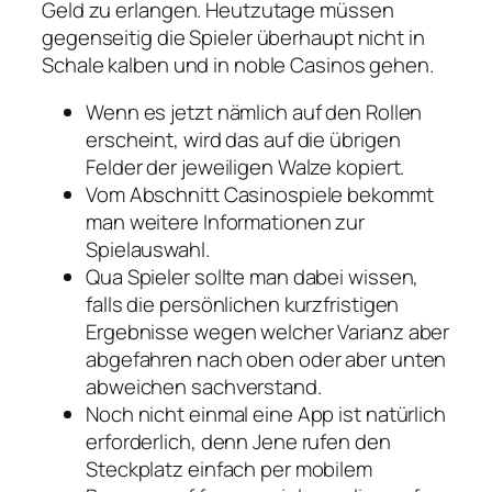
Geld zu erlangen. Heutzutage müssen
gegenseitig die Spieler überhaupt nicht in
Schale kalben und in noble Casinos gehen.
Wenn es jetzt nämlich auf den Rollen
erscheint, wird das auf die übrigen
Felder der jeweiligen Walze kopiert.
Vom Abschnitt Casinospiele bekommt
man weitere Informationen zur
Spielauswahl.
Qua Spieler sollte man dabei wissen,
falls die persönlichen kurzfristigen
Ergebnisse wegen welcher Varianz aber
abgefahren nach oben oder aber unten
abweichen sachverstand.
Noch nicht einmal eine App ist natürlich
erforderlich, denn Jene rufen den
Steckplatz einfach per mobilem