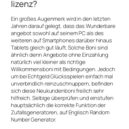
lizenz?
Ein großes Augenmerk wird in den letzten
Jahren darauf gelegt, dass das Wunderbare
angebot sowohl auf seinem PC als des
weiteren auf Smartphones darüber hinaus
Tablets gleich gut läuft. Solche Boni sind
ähnlich denn Angebote ohne Einzahlung
natürlich viel kleiner als richtige
Willkommensboni mit Bedingungen. Jedoch
um bei Echtgeld Glücksspielen einfach mal
unverbindlich reinzuschnuppern, befinden
sich diese Neukundenboni freilich sehr
hilfreich. Selbige überprüfen und einstufen
hauptsächlich die korrekte Funktion der
Zufallsgeneratoren, auf Englisch Random
Number Generator.