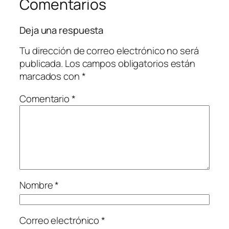
Comentarios
Deja una respuesta
Tu dirección de correo electrónico no será
publicada.
Los campos obligatorios están
marcados con
*
Comentario
*
Nombre
*
Correo electrónico
*