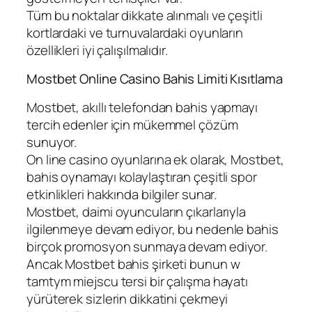
Tüm bu noktalar dikkate alınmalı ve çeşitli
kortlardaki ve turnuvalardaki oyunların
özellikleri iyi çalışılmalıdır.
Mostbet Online Casino Bahis Limiti Kısıtlama
Mostbet, akıllı telefondan bahis yapmayı
tercih edenler için mükemmel çözüm
sunuyor.
On line casino oyunlarına ek olarak, Mostbet,
bahis oynamayı kolaylaştıran çeşitli spor
etkinlikleri hakkında bilgiler sunar.
Mostbet, daimi oyuncuların çıkarlarıyla
ilgilenmeye devam ediyor, bu nedenle bahis
birçok promosyon sunmaya devam ediyor.
Ancak Mostbet bahis şirketi bunun w
tamtym miejscu tersi bir çalışma hayatı
yürüterek sizlerin dikkatini çekmeyi