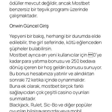
ödüller mevcut değildir, ancak Mostbet
benzersiz bir teşvik programı üzerinde
çalışmaktadır.
Onwin Güncel Giriş
Yepyeni bir bakış, herhangi bir durumda elde
edilebilir, the girl seferinde, kötü eğlenceden
şüpheler bulabilirsin.
Mostbet ayrıca en yeni kullanıcılar için 0’ye
kadar para yatırma bonusu ve 250 bedava
dönüş içeren bir hoş geldin bonusu sunuyor.
Bu bonus hesabınıza yatırılır ve alındıktan
sonraki 72 ketika içinde oynanmalıdır.
Buna ek olarak, mostbet birçok farklı
sağlayıcıdan çok çeşitli casino oyunları
sunmaktadır.
Blackjack, Rulet, Sic-Bo ve diğer popüler
oyunları bilgisayarınızda veya mobil