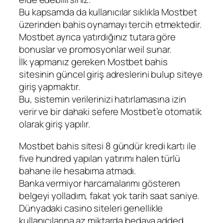
Bu kapsamda da kullanıcılar sıklıkla Mostbet
üzerinden bahis oynamayı tercih etmektedir.
Mostbet ayrıca yatırdığınız tutara göre
bonuslar ve promosyonlar weil sunar.
İlk yapmanız gereken Mostbet bahis
sitesinin güncel giriş adreslerini bulup siteye
giriş yapmaktır.
Bu, sistemin verilerinizi hatırlamasına izin
verir ve bir dahaki sefere Mostbet’e otomatik
olarak giriş yapılır.
Mostbet bahis sitesi 8 gündür kredi kartı ile
five hundred yapılan yatırımı halen türlü
bahane ile hesabıma atmadı.
Banka vermiyor harcamalarımı gösteren
belgeyi yolladım, fakat yok tarih saat saniye.
Dünyadaki casino siteleri genellikle
kullanıcılarına az miktarda bedava added