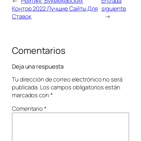
←
Рейтинг Букмекерских
Entrada
Контор 2022 Лучшие Сайты Для
siguiente
Ставок
→
Comentarios
Deja una respuesta
Tu dirección de correo electrónico no será
publicada.
Los campos obligatorios están
marcados con
*
Comentario
*