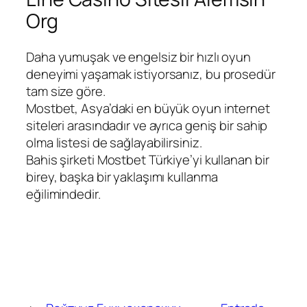
Org
Daha yumuşak ve engelsiz bir hızlı oyun
deneyimi yaşamak istiyorsanız, bu prosedür
tam size göre.
Mostbet, Asya’daki en büyük oyun internet
siteleri arasındadır ve ayrıca geniş bir sahip
olma listesi de sağlayabilirsiniz.
Bahis şirketi Mostbet Türkiye’yi kullanan bir
birey, başka bir yaklaşımı kullanma
eğilimindedir.