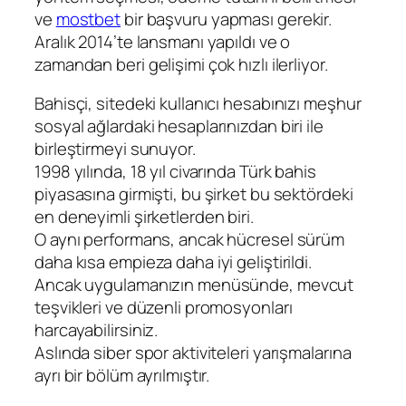
ve
mostbet
bir başvuru yapması gerekir.
Aralık 2014’te lansmanı yapıldı ve o
zamandan beri gelişimi çok hızlı ilerliyor.
Bahisçi, sitedeki kullanıcı hesabınızı meşhur
sosyal ağlardaki hesaplarınızdan biri ile
birleştirmeyi sunuyor.
1998 yılında, 18 yıl civarında Türk bahis
piyasasına girmişti, bu şirket bu sektördeki
en deneyimli şirketlerden biri.
O aynı performans, ancak hücresel sürüm
daha kısa empieza daha iyi geliştirildi.
Ancak uygulamanızın menüsünde, mevcut
teşvikleri ve düzenli promosyonları
harcayabilirsiniz.
Aslında siber spor aktiviteleri yarışmalarına
ayrı bir bölüm ayrılmıştır.