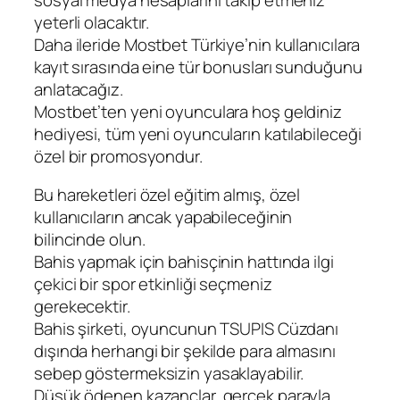
yeterli olacaktır.
Daha ileride Mostbet Türkiye’nin kullanıcılara
kayıt sırasında eine tür bonusları sunduğunu
anlatacağız.
Mostbet’ten yeni oyunculara hoş geldiniz
hediyesi, tüm yeni oyuncuların katılabileceği
özel bir promosyondur.
Bu hareketleri özel eğitim almış, özel
kullanıcıların ancak yapabileceğinin
bilincinde olun.
Bahis yapmak için bahisçinin hattında ilgi
çekici bir spor etkinliği seçmeniz
gerekecektir.
Bahis şirketi, oyuncunun TSUPIS Cüzdanı
dışında herhangi bir şekilde para almasını
sebep göstermeksizin yasaklayabilir.
Düşük ödenen kazançlar, gerçek parayla