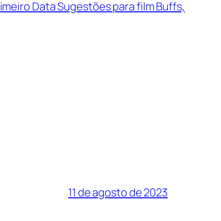
meiro Data Sugestões para film Buffs,
11 de agosto de 2023