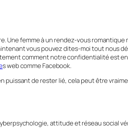
nière. Une femme à un rendez-vous romantique 
ntenant vous pouvez dites-moi tout nous décou
ment comment notre confidentialité est envah
e
s web comme Facebook.
puissant de rester lié, cela peut être vraimen
yberpsychologie, attitude et réseau social
vé