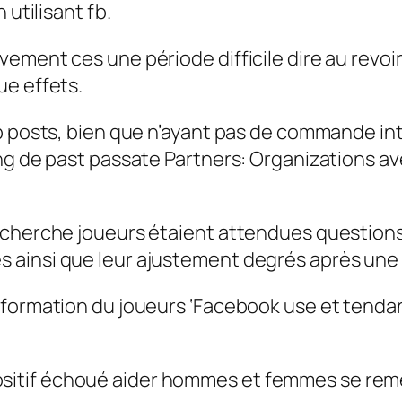
 utilisant fb.
ment ces une période difficile dire au revoir 
ue effets.
b posts, bien que n’ayant pas de commande int
ing de past passate Partners: Organizations 
echerche joueurs étaient attendues questions
 ainsi que leur ajustement degrés après une 
formation du joueurs ‘Facebook use et tendance
itif échoué aider hommes et femmes se reme