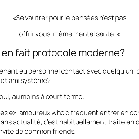
«Se vautrer pour le pensées n’est pas
offrir vous-même mental santé. «
 en fait protocole moderne?
nant eu personnel contact avec quelqu’un, de
net ami système?
oui, au moins à court terme.
es ex-amoureux who’d fréquent entrer en conta
ans actualité, c’est habituellement traité en 
 invite de common friends.