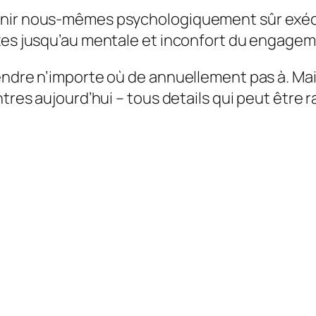
enir nous-mêmes psychologiquement sûr exécu
exes jusqu’au mentale et inconfort du engagem
endre n’importe où de annuellement pas à. Mai
tres aujourd’hui – tous details qui peut être r