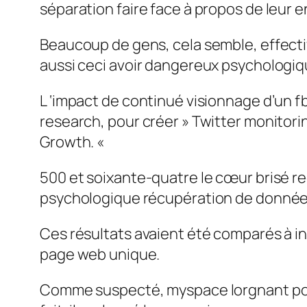
séparation faire face à propos de leur en
Beaucoup de gens, cela semble, effective
aussi ceci avoir dangereux psychologiq
L ‘impact de continué visionnage d’un f
research, pour créer » Twitter monitor
Growth. «
500 et soixante-quatre le cœur brisé r
psychologique récupération de données
Ces résultats avaient été comparés à in
page web unique.
Comme suspecté, myspace lorgnant pos