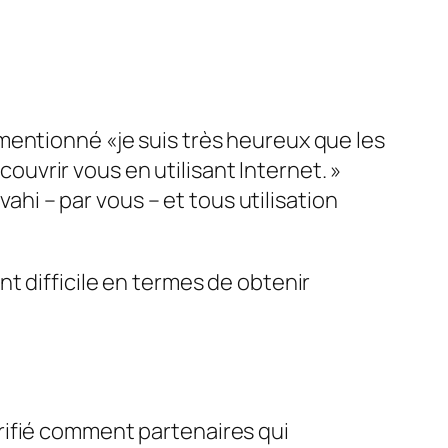
mentionné «je suis très heureux que les
vrir vous en utilisant Internet. »
i – par vous – et tous utilisation
t difficile en termes de obtenir
rifié comment partenaires qui