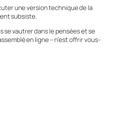
ter une version technique de la
ent subsiste.
s se vautrer dans le pensées et se
assemblé en ligne – n’est offrir vous-