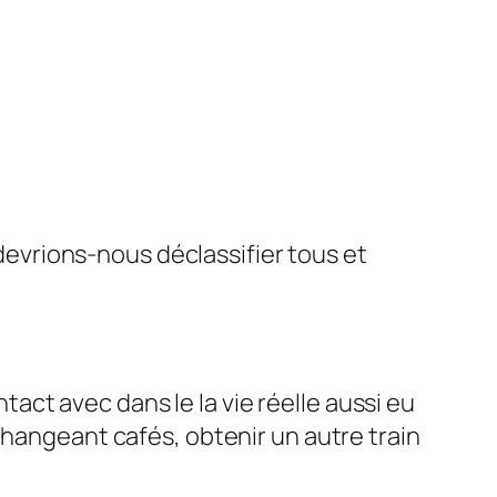
vrions-nous déclassifier tous et
ct avec dans le la vie réelle aussi eu
changeant cafés, obtenir un autre train