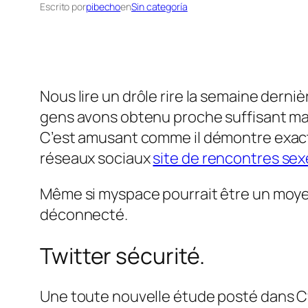
Escrito por
pibecho
en
Sin categoría
Nous lire un drôle rire la semaine der
gens avons obtenu proche suffisant mai
C’est amusant comme il démontre exacte
réseaux sociaux
site de rencontres sex
Même si myspace pourrait être un moyen 
déconnecté.
Twitter sécurité.
Une toute nouvelle étude posté dans C