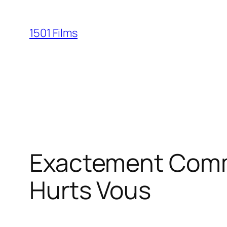
Saltar
al
1501 Films
contenido
Exactement Comme
Hurts Vous