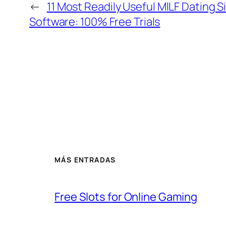
←
11 Most Readily Useful MILF Dating S
Software: 100% Free Trials
MÁS ENTRADAS
Free Slots for Online Gaming