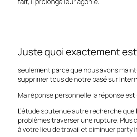
fait, il prolongé leur agonie.
Juste quoi exactement est
seulement parce que nous avons mainte
supprimer tous de notre basé sur Inter
Ma réponse personnelle la réponse est 
L’étude soutenue autre recherche que l
problèmes traverser une rupture. Plus d
à votre lieu de travail et diminuer party