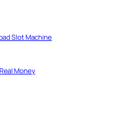
load Slot Machine
 Real Money