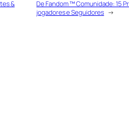
ites &
De Fandom ™ Comunidade: 15 Pri
jogadores e Seguidores
→