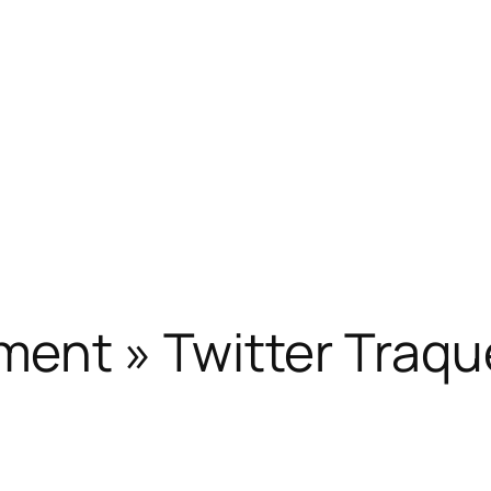
nt » Twitter Traque»