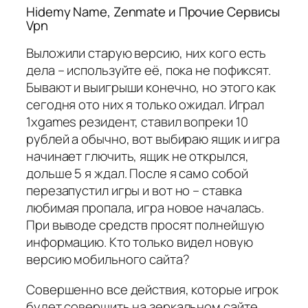
Hidemy Name, Zenmate и Прочие Сервисы
Vpn
Выложили старую версию, них кого есть
дела – используйте её, пока не пофиксят.
Бывают и выигрыши конечно, но этого как
сегодня ото них я только ожидал. Играл
1xgames резидент, ставил вопреки 10
рублей а обычно, вот выбираю ящик и игра
начинает глючить, ящик не открылся,
дольше 5 я ждал. После я само собой
перезапустил игры и вот но – ставка
любимая пропала, игра новое началась.
При выводе средств просят полнейшую
информацию. Кто только видел новую
версию мобильного сайта?
Совершенно все действия, которые игрок
будет совершить на зеркальном сайте