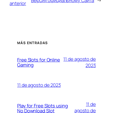
Версия официальному Сайта
→
anterior
MÁS ENTRADAS
11 de agosto de
Free Slots for Online
Gaming
2023
11 de agosto de 2023
11 de
Play for Free Slots using
agosto de
No Download Slot