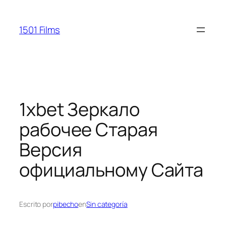
Saltar
al
1501 Films
contenido
1xbet Зеркало
рабочее Старая
Версия
официальному Сайта
Escrito por
pibecho
en
Sin categoría