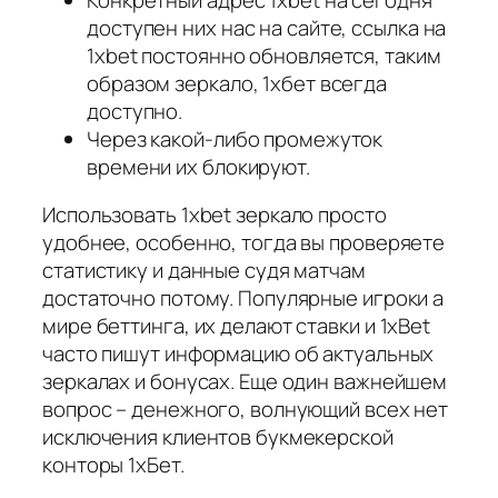
доступен них нас на сайте, ссылка на
1xbet постоянно обновляется, таким
образом зеркало, 1хбет всегда
доступно.
Через какой-либо промежуток
времени их блокируют.
Использовать 1xbet зеркало просто
удобнее, особенно, тогда вы проверяете
статистику и данные судя матчам
достаточно потому. Популярные игроки а
мире беттинга, их делают ставки и 1xBet
часто пишут информацию об актуальных
зеркалах и бонусах. Еще один важнейшем
вопрос – денежного, волнующий всех нет
исключения клиентов букмекерской
конторы 1хБет.