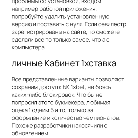
проблемы со установкой, входом
например работой приложения,
попробуйте удалить установленную
версию и поставить с нуля. Если севилестр
зарегистрированы на сайте, то сможете
сделали все то только самое, что а с
компьютера.
личные Кабинет 1хставка
Все представленные варианты позволяют
сохраним доступ к БК 1xbet, не боясь
каких-либо блокировок. Что бы не
попросил этого букмекера, любимая
оцека 1 одним 5 и то, только за
оформление и количество чемпионатов.
Похоже разработчики накосячили с
обновлением.