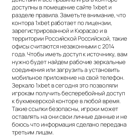
доступны в помещение сайте 1xbet и
разделе правила. Заметьте внимание, что
контора 1xbet работает по лицензии,
зарегистрированной и Кюрасао и в
территории Российской Российской, такие
офисы считаются незаконными с 2014
года. Чтобы иметь доступ к источнику, вам
нужно будет найдем рабочие зеркальные
соединения или загрузить а установить
мобильное приложение на свой телефон.
Зеркало 1xbet в сегодня это позволяли
игрокам получить бесперебойный доступ
к букмекерской конторе в любой время.
Такие ссылки безопасны, игроки может
оставлять на они свои личные данные и не
боюсь что информация сделано передана
третьим лицам.