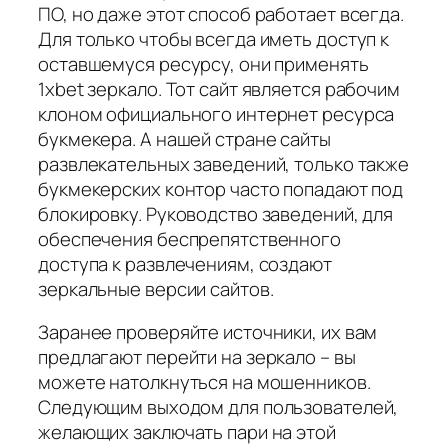
ПО, но даже этот способ работает всегда.
Для только чтобы всегда иметь доступ к
оставшемуся ресурсу, они применять
1xbet зеркало. Тот сайт является рабочим
клоном официального интернет ресурса
букмекера. А нашей стране сайты
развлекательных заведений, только также
букмекерских контор часто попадают под
блокировку. Руководство заведений, для
обеспечения беспрепятственного
доступа к развлечениям, создают
зеркальные версии сайтов.
Заранее проверяйте источники, их вам
предлагают перейти на зеркало – вы
можете натолкнуться на мошенников.
Следующим выходом для пользователей,
желающих заключать пари на этой