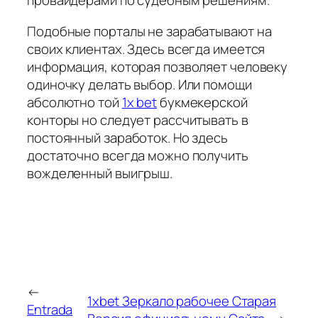
провайдерами по судебным решениям.
Подобные порталы не зарабатывают на
своих клиентах. Здесь всегда имеется
информация, которая позволяет человеку
одиночку делать выбор. Или помощи
абсолютно той
1x bet
букмекерской
конторы но следует рассчитывать в
постоянный заработок. Но здесь
достаточно всегда можно получить
вожделенный выигрыш.
←
1xbet Зеркало рабочее Старая
Entrada