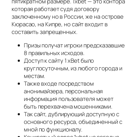
пятикратном размере. 1xbet — это контора
которая работает судя договору
заключенному но в России, же на острове
Кюрасао, на Кипре, но сайт входит в
составить запрещенных.
Призы получат игроки предсказавшие
8 правильных исходов.
Доступ к сайту 1 xBet было
круглосуточным, из любого города и
местам.
Также входе посредством
анонимайзера, персональная
информация пользователя может
быть перехвачена мошенниками.
Так сайт, дублирующий доступную с
основного ресурса, объединенный с
мной по функционалу.
Конкретный адрес 1xbet на сегодня