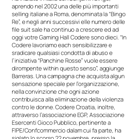
aprendo nel 2002 una delle più importanti
selling italiane a Roma, denominata la “Bingo
Re”, e negli anni successivi elle numero delle
file suit sale ha continuo a crescere ed ad
oggi votre Gaming Hall Codere sono dieci. “In
Codere lavoriamo each sensibilizzare e
sradicare qualsiasi condotta di abuso e
l’iniziativa “Panchine Rosse” vuole essere
dirompente within questo senso”, aggiunge
Barreras. Una campagna che acquista algun
sensazione speciale per l’organizzazione,
nella convinzione che ogni azione
contribuisca alla eliminazione della violenza
contro le donne. Codere Croatia, inoltre,
attraverso l’associazione EGP, Associazione
Esercenti Gioco Pubblico, pertinente a
FIPE/Confcommercio dalam cui fa parte, ha
siglato lo scorso 22 novembre, presso la