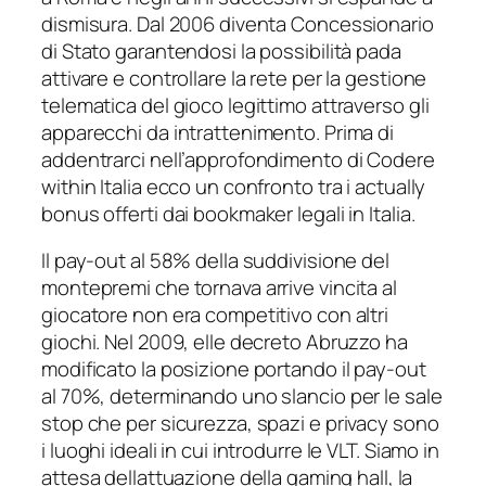
dismisura. Dal 2006 diventa Concessionario
di Stato garantendosi la possibilità pada
attivare e controllare la rete per la gestione
telematica del gioco legittimo attraverso gli
apparecchi da intrattenimento. Prima di
addentrarci nell’approfondimento di Codere
within Italia ecco un confronto tra i actually
bonus offerti dai bookmaker legali in Italia.
Il pay-out al 58% della suddivisione del
montepremi che tornava arrive vincita al
giocatore non era competitivo con altri
giochi. Nel 2009, elle decreto Abruzzo ha
modificato la posizione portando il pay-out
al 70%, determinando uno slancio per le sale
stop che per sicurezza, spazi e privacy sono
i luoghi ideali in cui introdurre le VLT. Siamo in
attesa dellattuazione della gaming hall, la