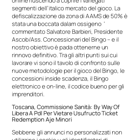
online riuscendo a coprire i variegati
segmenti dell’italico mercato del gioco. La
defiscalizzazione da zona di AAMS de 50% è
stata una boccata dalam ossigeno  ‘
commentato Salvatore Barbieri, Presidente
Ascob/Ass. Concessionari del Bingo – e il
nostro obiettivo è pada ottenerne un
rinnovo definitivo. Tra gli altri punti sui cui
lavorare vi sono il tavolo di confronto sulle
nuove metodologie per il gioco del Bingo, le
concessioni inside scadenza, il Bingo
elettronico e on-line, il codice bueno per gli
imprenditori.
Toscana, Commissione Sanità: By Way Of
Libera A Pdl Per Vietare Usufructo Ticket
Redemption Aje Minori
Sebbene gli annunci no personalizzati non
utilizzino i cookie u gli identificatori di