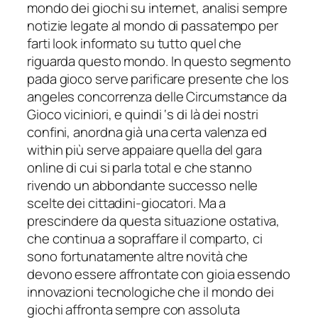
mondo dei giochi su internet, analisi sempre
notizie legate al mondo di passatempo per
farti look informato su tutto quel che
riguarda questo mondo. In questo segmento
pada gioco serve parificare presente che los
angeles concorrenza delle Circumstance da
Gioco viciniori, e quindi ‘s di là dei nostri
confini, anordna già una certa valenza ed
within più serve appaiare quella del gara
online di cui si parla total e che stanno
rivendo un abbondante successo nelle
scelte dei cittadini-giocatori. Ma a
prescindere da questa situazione ostativa,
che continua a sopraffare il comparto, ci
sono fortunatamente altre novità che
devono essere affrontate con gioia essendo
innovazioni tecnologiche che il mondo dei
giochi affronta sempre con assoluta