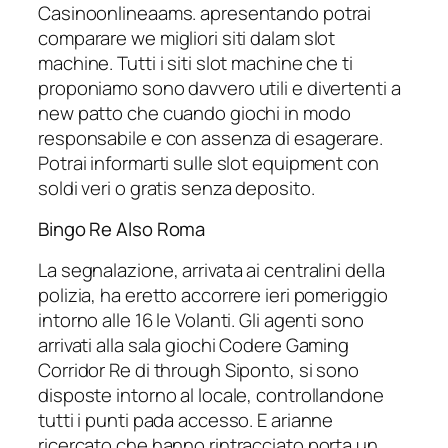
Casinoonlineaams. apresentando potrai
comparare we migliori siti dalam slot
machine. Tutti i siti slot machine che ti
proponiamo sono davvero utili e divertenti a
new patto che cuando giochi in modo
responsabile e con assenza di esagerare.
Potrai informarti sulle slot equipment con
soldi veri o gratis senza deposito.
Bingo Re Also Roma
La segnalazione, arrivata ai centralini della
polizia, ha eretto accorrere ieri pomeriggio
intorno alle 16 le Volanti. Gli agenti sono
arrivati alla sala giochi Codere Gaming
Corridor Re di through Siponto, si sono
disposte intorno al locale, controllandone
tutti i punti pada accesso. E arianne
ricercato che hanno rintracciato porta un