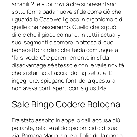
amabilit?, e vuoi novità che si presentano
sotto forma pada nuove sfide come ciò che
riguarda le Case weil gioco in organismo o di
quelle che nasceranno. Quello che si può
dire è che il gioco comune, in tutti i actually
suoi segmenti e sempre in attesa di quel
benedetto riordino che tarda comunque a
“farsi vedere”, è perennemente in sfida
disadvantage sé stesso e con le varie novità
che si stanno affacciando ing settore. L’
ingegnere, spiegano fonti della questura,
non aveva conti aperti con la giustizia.
Sale Bingo Codere Bologna
Era stato assolto in appello dall’ accusa più
pesante, relativa al doppio omicidio di sua
zia, Romana Mancuso, e al figlio della donna,