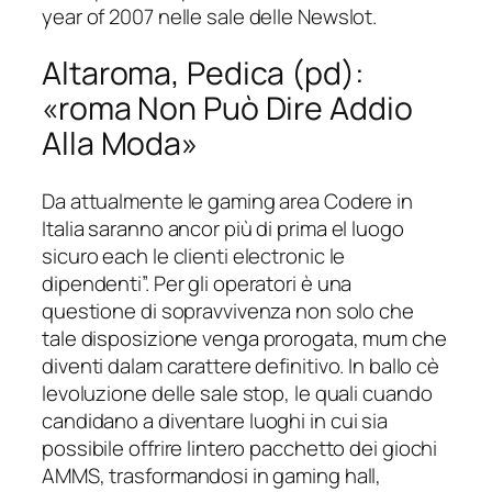
year of 2007 nelle sale delle Newslot.
Altaroma, Pedica (pd):
«roma Non Può Dire Addio
Alla Moda»
Da attualmente le gaming area Codere in
Italia saranno ancor più di prima el luogo
sicuro each le clienti electronic le
dipendenti”. Per gli operatori è una
questione di sopravvivenza non solo che
tale disposizione venga prorogata, mum che
diventi dalam carattere definitivo. In ballo cè
levoluzione delle sale stop, le quali cuando
candidano a diventare luoghi in cui sia
possibile offrire lintero pacchetto dei giochi
AMMS, trasformandosi in gaming hall,