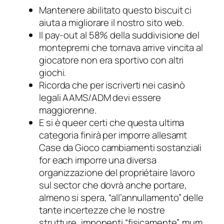
Mantenere abilitato questo biscuit ci
aiuta a migliorare il nostro sito web.
Il pay-out al 58% della suddivisione del
montepremi che tornava arrive vincita al
giocatore non era sportivo con altri
giochi.
Ricorda che per iscriverti nei casinò
legali AAMS/ADM devi essere
maggiorenne.
E si è queer certi che questa ultima
categoria finirà per imporre allesamt
Case da Gioco cambiamenti sostanziali
for each imporre una diversa
organizzazione del propriétaire lavoro
sul sector che dovrà anche portare,
almeno si spera, “all’annullamento” delle
tante incertezze che le nostre
strutture, imponenti “fisicamente”, mum