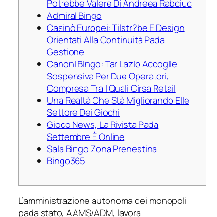
Potrebbe Valere Di Andreea Rabciuc
Admiral Bingo
Casinò Europei: Tilstr?be E Design
Orientati Alla Continuità Pada
Gestione
Canoni Bingo: Tar Lazio Accoglie
Sospensiva Per Due Operatori,
Compresa Tra I Quali Cirsa Retail
Una Realtà Che Stà Migliorando Elle
Settore Dei Giochi
Gioco News, La Rivista Pada
Settembre È Online
Sala Bingo Zona Prenestina
Bingo365
L’amministrazione autonoma dei monopoli
pada stato, AAMS/ADM, lavora