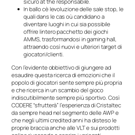
sicuro at the responsabile.
In ballo cè levoluzione delle sale stop, le
quali dans le cas où candidano a
diventare luoghi in cui sia possibile
offrire lintero pacchetto dei giochi
AMMS, trasformandosi in gaming hall,
attraendo così nuovi e ulteriori target di
giocatori/clienti.
Con l’evidente obbiettivo di giungere ad
esaudire questa ricerca di emozioni che il
popolo di giocatori sente sempre più propria
e che ricerca in un scambio del gioco
indiscutibilmente sempre più sportivo. Così
CODERE “sfrutterà” l’esperienza di Cristaltec
da sempre head nel segmento delle AWP e
che negli ultimi credited anni ha disteso le
proprie braccia anche alle VLT e sui prodotti