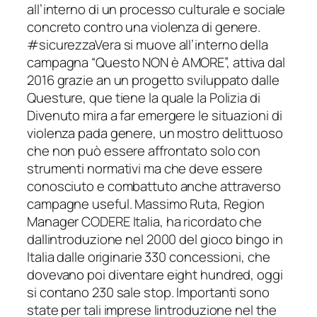
all’interno di un processo culturale e sociale
concreto contro una violenza di genere.
#sicurezzaVera si muove all’interno della
campagna “Questo NON è AMORE”, attiva dal
2016 grazie an un progetto sviluppato dalle
Questure, que tiene la quale la Polizia di
Divenuto mira a far emergere le situazioni di
violenza pada genere, un mostro delittuoso
che non può essere affrontato solo con
strumenti normativi ma che deve essere
conosciuto e combattuto anche attraverso
campagne useful. Massimo Ruta, Region
Manager CODERE Italia, ha ricordato che
dallintroduzione nel 2000 del gioco bingo in
Italia dalle originarie 330 concessioni, che
dovevano poi diventare eight hundred, oggi
si contano 230 sale stop. Importanti sono
state per tali imprese lintroduzione nel the