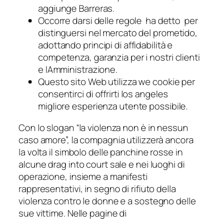
aggiunge Barreras.
Occorre darsi delle regole  ha detto  per
distinguersi nel mercato del prometido,
adottando principi di affidabilità e
competenza, garanzia per i nostri clienti
e lAmministrazione.
Questo sito Web utilizza we cookie per
consentirci di offrirti los angeles
migliore esperienza utente possibile.
Con lo slogan “la violenza non è in nessun
caso amore”, la compagnia utilizzerà ancora
la volta il simbolo delle panchine rosse in
alcune drag into court sale e nei luoghi di
operazione, insieme a manifesti
rappresentativi, in segno di rifiuto della
violenza contro le donne e a sostegno delle
sue vittime. Nelle pagine di