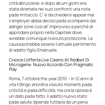
città abruzzese, e dopo alcuni giorni era
stata diramata nei suoi confronti una nota
pada rintraccio. C’ è da chiedersi appear mai
il employer abbia deciso pada scomparire dai
adnger zone così all’ improvviso e perché di
approdare proprio nella Capitale dove
avrebbe comunque ricevuto protezione. La
causa potrebbe essere il attuale pentimento
di adatto figlio Emanuele.
Cresce L’offerta Live Casino At Redbet Di
Microgame Nuovo Accordo Con Pragmatic
Play
Roma, 7 ottobre the year 2010 – In 12 anni di
vita il Bingo anordna vissuto momenti pada
criticità e pada difficoltà, ma ora la ripresa è
un dato pada fatto. Il adatto nuovo stato
pada salute dipende tuttavia da un pena