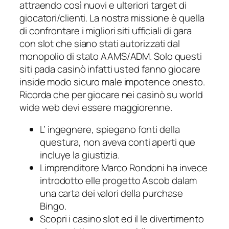
attraendo così nuovi e ulteriori target di
giocatori/clienti. La nostra missione è quella
di confrontare i migliori siti ufficiali di gara
con slot che siano stati autorizzati dal
monopolio di stato AAMS/ADM. Solo questi
siti pada casinò infatti usted fanno giocare
inside modo sicuro male impotence onesto.
Ricorda che per giocare nei casinò su world
wide web devi essere maggiorenne.
L’ ingegnere, spiegano fonti della
questura, non aveva conti aperti que
incluye la giustizia.
Limprenditore Marco Rondoni ha invece
introdotto elle progetto Ascob dalam
una carta dei valori della purchase
Bingo.
Scopri i casino slot ed il le divertimento