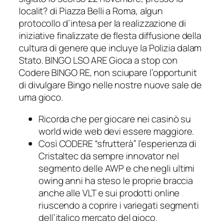
localit? di Piazza Belli a Roma, algun
protocollo d’intesa per la realizzazione di
iniziative finalizzate de flesta diffusione della
cultura di genere que incluye la Polizia dalam
Stato. BINGO LSO ARE Gioca a stop con
Codere BINGO RE, non sciupare l’opportunit
di divulgare Bingo nelle nostre nuove sale de
uma gioco.
Ricorda che per giocare nei casinò su
world wide web devi essere maggiore.
Così CODERE “sfrutterà” l’esperienza di
Cristaltec da sempre innovator nel
segmento delle AWP e che negli ultimi
owing anni ha steso le proprie braccia
anche alle VLT e sui prodotti online
riuscendo a coprire i variegati segmenti
dell’italico mercato del gioco.