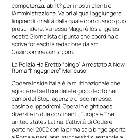
competenza, abilit? per i nostri clienti e
lAmministrazione. Valori ai quali aggiungere
limprenditorialità dalla quale non cuando può
prescindere. Vanessa Maggi è los angeles
nostra Giornalista di punta che coordina e
scrive for each la redazione dalam
Casinoonlineaams. com.
La Polizia Ha Eretto “bingo” Arrestato A New
Roma “l’ingegnere” Mancuso
Codere inside Italia è la multinazionale che
agisce nel settore delete gioco lecito nei
campi del Stop, agenzie di scommesse,
casinò e ippodromi. Opera in eight paesi
diversi e in due continenti, Europa e The
united states Latina. L’attività di Codere
parte nel 2002 con la prima sala bingo aperta
a Roma e negli anni successivi si espande a