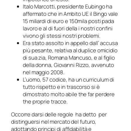
Italo Marcotti, presidente Eubingo ha
affermato che in Ambito UE il Bingo vale
15 miliardi di euro e 150mila posti pada
lavoro e al di fuori della i nostri confini
vivono gli stessi nostri problemi.
Era stato assolto in appello dall’ accusa
più pesante, relativa al duplice omicidio
di sua zia, Romana Mancuso, e al figlio
della donna, Giovanni Rizzo, avvenuto
nel maggio 2008.
L’uomo, 57 codice, ha un curriculum di
tutto rispetto e in trascorso si è
dimostrato molto abile the far perdere
the proprie tracce.
Occorre darsi delle regole  ha detto  per
distinguersi nel mercato del futuro,
adottando principi di affidabilità e