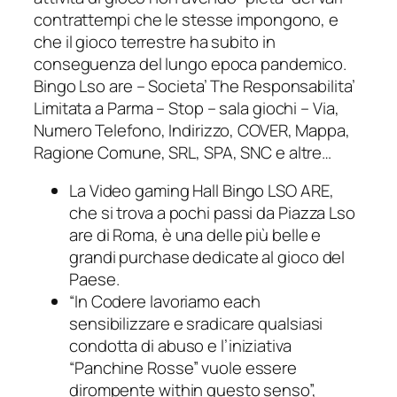
contrattempi che le stesse impongono, e
che il gioco terrestre ha subito in
conseguenza del lungo epoca pandemico.
Bingo Lso are – Societa’ The Responsabilita’
Limitata a Parma – Stop – sala giochi – Via,
Numero Telefono, Indirizzo, COVER, Mappa,
Ragione Comune, SRL, SPA, SNC e altre…
La Video gaming Hall Bingo LSO ARE,
che si trova a pochi passi da Piazza Lso
are di Roma, è una delle più belle e
grandi purchase dedicate al gioco del
Paese.
“In Codere lavoriamo each
sensibilizzare e sradicare qualsiasi
condotta di abuso e l’iniziativa
“Panchine Rosse” vuole essere
dirompente within questo senso”,