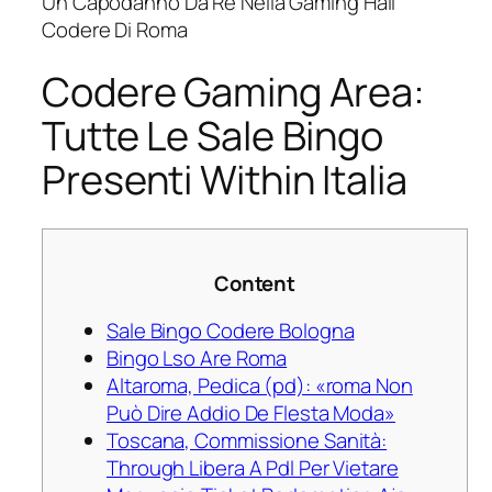
Un Capodanno Da Re Nella Gaming Hall
Codere Di Roma
Codere Gaming Area:
Tutte Le Sale Bingo
Presenti Within Italia
Content
Sale Bingo Codere Bologna
Bingo Lso Are Roma
Altaroma, Pedica (pd): «roma Non
Può Dire Addio De Flesta Moda»
Toscana, Commissione Sanità:
Through Libera A Pdl Per Vietare