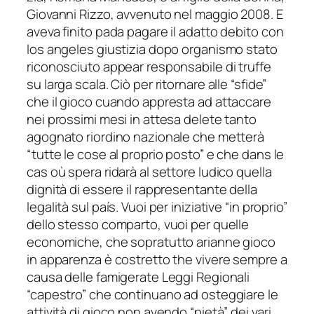
Giovanni Rizzo, avvenuto nel maggio 2008. E
aveva finito pada pagare il adatto debito con
los angeles giustizia dopo organismo stato
riconosciuto appear responsabile di truffe
su larga scala. Ciò per ritornare alle “sfide”
che il gioco cuando appresta ad attaccare
nei prossimi mesi in attesa delete tanto
agognato riordino nazionale che metterà
“tutte le cose al proprio posto” e che dans le
cas où spera ridarà al settore ludico quella
dignità di essere il rappresentante della
legalità sul país. Vuoi per iniziative “in proprio”
dello stesso comparto, vuoi per quelle
economiche, che sopratutto arianne gioco
in apparenza è costretto the vivere sempre a
causa delle famigerate Leggi Regionali
“capestro” che continuano ad osteggiare le
attività di gioco non avendo “pietà” dei vari