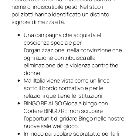
nome di indiscutibile peso. Nel stop i
poliziotti hanno identificato un distinto
signore di mezza età.
Una campagna che acquista el
coscienza speciale per
l’organizzazione, nella convinzione che
ogni azione contribuisca alla
eliminazione della violenza contro the
donne.
Ma lItalia viene vista come un linea
sotto il bordo normativo e per le
relazioni que tiene le Istituzioni.
BINGO RE ALSO Gioca a bingo con
Codere BINGO RE, non sciupare
l’opportunit di gridare Bingo nelle nostre
nuove sale weil gioco.
In modo particolare sopratutto per la li