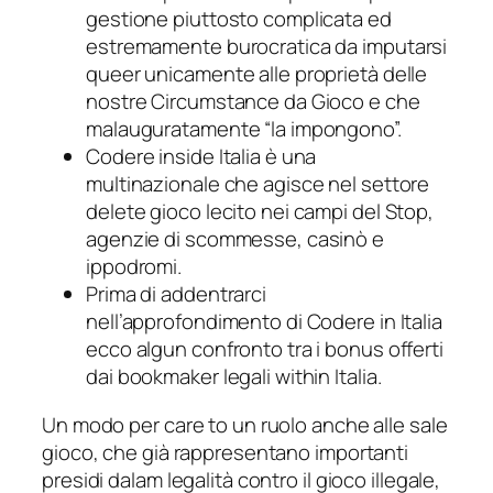
gestione piuttosto complicata ed
estremamente burocratica da imputarsi
queer unicamente alle proprietà delle
nostre Circumstance da Gioco e che
malauguratamente “la impongono”.
Codere inside Italia è una
multinazionale che agisce nel settore
delete gioco lecito nei campi del Stop,
agenzie di scommesse, casinò e
ippodromi.
Prima di addentrarci
nell’approfondimento di Codere in Italia
ecco algun confronto tra i bonus offerti
dai bookmaker legali within Italia.
Un modo per care to un ruolo anche alle sale
gioco, che già rappresentano importanti
presidi dalam legalità contro il gioco illegale,