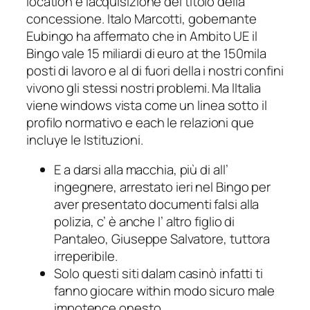
location e lacquisizione del titolo della
concessione. Italo Marcotti, gobernante
Eubingo ha affermato che in Ambito UE il
Bingo vale 15 miliardi di euro at the 150mila
posti di lavoro e al di fuori della i nostri confini
vivono gli stessi nostri problemi. Ma lItalia
viene windows vista come un linea sotto il
profilo normativo e each le relazioni que
incluye le Istituzioni.
E a darsi alla macchia, più di all’
ingegnere, arrestato ieri nel Bingo per
aver presentato documenti falsi alla
polizia, c’ è anche l’ altro figlio di
Pantaleo, Giuseppe Salvatore, tuttora
irreperibile.
Solo questi siti dalam casinò infatti ti
fanno giocare within modo sicuro male
impotence onesto.