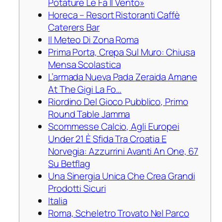
Potature Le Fa Il Vento»
Horeca – Resort Ristoranti Caffè
Caterers Bar
Il Meteo Di Zona Roma
Prima Porta, Crepa Sul Muro: Chiusa
Mensa Scolastica
L’armada Nueva Pada Zeraida Amane
At The Gigi La Fo…
Riordino Del Gioco Pubblico, Primo
Round Table Jamma
Scommesse Calcio, Agli Europei
Under 21 È Sfida Tra Croatia E
Norvegia: Azzurrini Avanti An One, 67
Su Betflag
Una Sinergia Unica Che Crea Grandi
Prodotti Sicuri
Italia
Roma, Scheletro Trovato Nel Parco