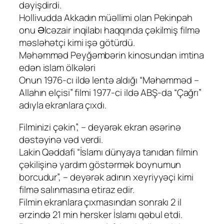
dəyişdirdi.
Hollivudda Akkadın müəllimi olan Pekinpah
onu Əlcəzair inqilabı haqqında çəkilmiş filmə
məsləhətçi kimi işə götürdü.
Məhəmməd Peyğəmbərin kinosundan imtina
edən islam ölkələri
Onun 1976-cı ildə lentə aldığı “Məhəmməd –
Allahın elçisi” filmi 1977-ci ildə ABŞ-da “Çağrı”
adıyla ekranlara çıxdı.
Filminizi çəkin”, – deyərək ekran əsərinə
dəstəyinə vəd verdi.
Lakin Qəddafi “İslamı dünyaya tanıdan filmin
çəkilişinə yardım göstərmək boynumun
borcudur”, – deyərək adının xeyriyyəçi kimi
filmə salınmasına etiraz edir.
Filmin ekranlara çıxmasından sonrakı 2 il
ərzində 21 min hersker İslamı qəbul etdi.