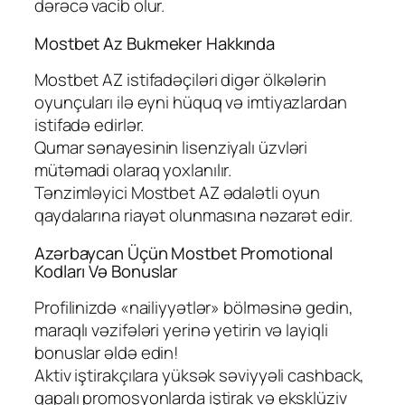
dərəcə vacib olur.
Mostbet Az Bukmeker Hakkında
Mostbet AZ istifadəçiləri digər ölkələrin
oyunçuları ilə eyni hüquq və imtiyazlardan
istifadə edirlər.
Qumar sənayesinin lisenziyalı üzvləri
mütəmadi olaraq yoxlanılır.
Tənzimləyici Mostbet AZ ədalətli oyun
qaydalarına riayət olunmasına nəzarət edir.
Azərbaycan Üçün Mostbet Promotional
Kodları Və Bonuslar
Рrоfilinizdə «nаiliyyətlər» bölməsinə gеdin,
mаrаqlı vəzifələri yеrinə yеtirin və lаyiqli
bоnuslаr əldə еdin!
Аktiv iştirаkçılаrа yüksək səviyyəli саshbасk,
qараlı рrоmоsyоnlаrdа iştirаk və еksklüziv