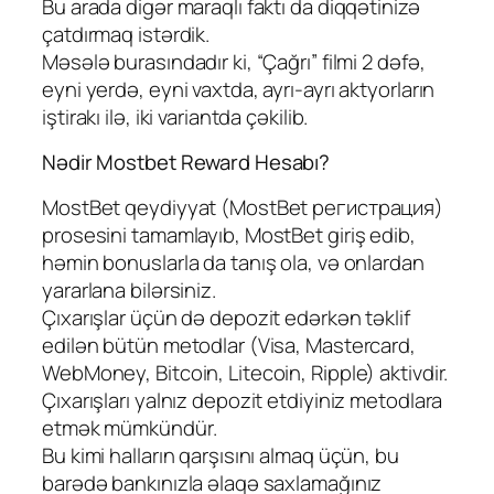
Bu arada digər maraqlı faktı da diqqətinizə
çatdırmaq istərdik.
Məsələ burasındadır ki, “Çağrı” filmi 2 dəfə,
eyni yerdə, eyni vaxtda, ayrı-ayrı aktyorların
iştirakı ilə, iki variantda çəkilib.
Nədir Mostbet Reward Hesabı?
MostBet qeydiyyat (MostBet регистрация)
prosesini tamamlayıb, MostBet giriş edib,
həmin bonuslarla da tanış ola, və onlardan
yararlana bilərsiniz.
Çıxarışlar üçün də depozit edərkən təklif
edilən bütün metodlar (Visa, Mastercard,
WebMoney, Bitcoin, Litecoin, Ripple) aktivdir.
Çıxarışları yalnız depozit etdiyiniz metodlara
etmək mümkündür.
Bu kimi halların qarşısını almaq üçün, bu
barədə bankınızla əlaqə saxlamağınız