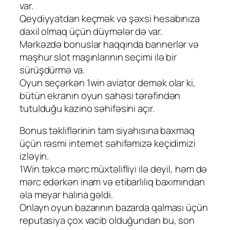
var.
Qeydiyyatdan keçmək və şəxsi hesabınıza
daxil olmaq üçün düymələr də var.
Mərkəzdə bonuslar haqqında bannerlər və
məşhur slot maşınlarının seçimi ilə bir
sürüşdürmə va.
Oyun seçərkən 1win aviator demək olar ki,
bütün ekranın oyun sahəsi tərəfindən
tutulduğu kazino səhifəsini açır.
Bonus təkliflərinin tam siyahısına baxmaq
üçün rəsmi internet səhifəmizə keçidimizi
izləyin.
1Win təkcə mərc müxtəlifliyi ilə deyil, həm də
mərc edərkən inam və etibarlılıq baxımından
əla meyar halına gəldi.
Onlayn oyun bazarının bazarda qalması üçün
reputasiya çox vacib olduğundan bu, son