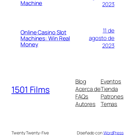
Machine
2023
11 de
Online Casino Slot
agosto de
Machines: Win Real
Money
2023
Blog
Eventos
1501 Films
Acerca de
Tienda
FAQs
Patrones
Autores
Temas
Twenty Twenty-Five
Diseñado con
WordPress