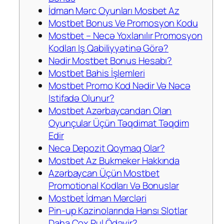
İdman Mərc Oyunları Mosbet Az
Mostbet Bonus Ve Promosyon Kodu
Mostbet – Necə Yoxlanılır Promosyon
Kodları Iş Qabiliyyətinə Görə?
Nədir Mostbet Bonus Hesabı?
Mostbet Bahis İşlemleri
Mostbet Promo Kod Nədir Və Nəcə
Istifadə Olunur?
Mostbet Azərbaycandan Olan
Oyunçular Üçün Təqdimat Təqdim
Edir
Necə Depozit Qoymaq Olar?
Mostbet Az Bukmeker Hakkında
Azərbaycan Üçün Mostbet
Promotional Kodları Və Bonuslar
Mostbet İdman Mərcləri
Pin-up Kazinolarında Hansı Slotlar
Daha Çox Pul Ödəyir?