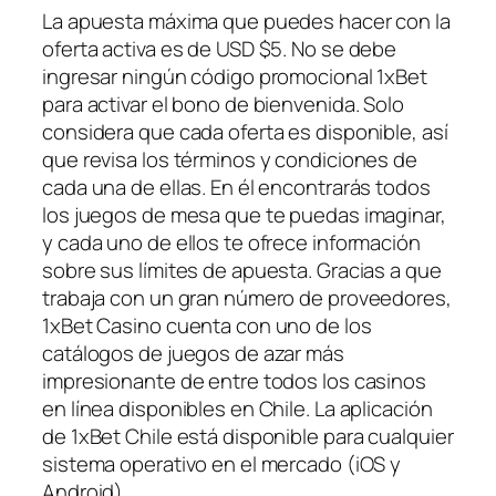
La apuesta máxima que puedes hacer con la
oferta activa es de USD $5. No se debe
ingresar ningún código promocional 1xBet
para activar el bono de bienvenida. Solo
considera que cada oferta es disponible, así
que revisa los términos y condiciones de
cada una de ellas. En él encontrarás todos
los juegos de mesa que te puedas imaginar,
y cada uno de ellos te ofrece información
sobre sus límites de apuesta. Gracias a que
trabaja con un gran número de proveedores,
1xBet Casino cuenta con uno de los
catálogos de juegos de azar más
impresionante de entre todos los casinos
en línea disponibles en Chile. La aplicación
de 1xBet Chile está disponible para cualquier
sistema operativo en el mercado (iOS y
Android).