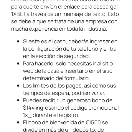
para que te envíen el enlace para descargar
1XBET a través de un mensaje de texto. Esto
se debe a que se trata de una empresa con
mucha experiencia en toda la industria.
Si este es el caso, deberás ingresar en
la configuración de tu teléfono y entrar
en la sección de seguridad.
Para hacerlo, solo necesitas ir al sitio
web de la casa e insertarlo en el sitio
determinado del formulario.
Los límites de los pagos, así como sus
tiempos de espera, podrían variar.
Puedes recibir un generoso bono de
$144 ingresando el código promocional
1x_ durante el registro.
El bono de bienvenida de €1500 se
divide en más de un depósito, de