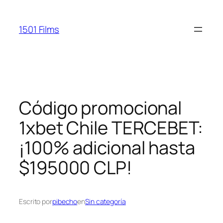
Saltar
al
1501 Films
contenido
Código promocional
1xbet Chile TERCEBET:
¡100% adicional hasta
$195000 CLP!
Escrito por
pibecho
en
Sin categoría