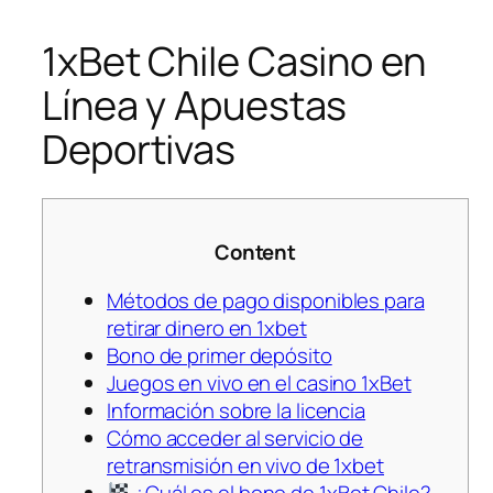
1xBet Chile Casino en
Línea y Apuestas
Deportivas
Content
Métodos de pago disponibles para
retirar dinero en 1xbet
Bono de primer depósito
Juegos en vivo en el casino 1xBet
Información sobre la licencia
Cómo acceder al servicio de
retransmisión en vivo de 1xbet
¿Cuál es el bono de 1xBet Chile?