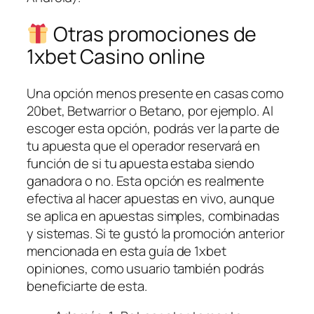
Otras promociones de
1xbet Casino online
Una opción menos presente en casas como
20bet, Betwarrior o Betano, por ejemplo. Al
escoger esta opción, podrás ver la parte de
tu apuesta que el operador reservará en
función de si tu apuesta estaba siendo
ganadora o no. Esta opción es realmente
efectiva al hacer apuestas en vivo, aunque
se aplica en apuestas simples, combinadas
y sistemas. Si te gustó la promoción anterior
mencionada en esta guía de 1xbet
opiniones, como usuario también podrás
beneficiarte de esta.