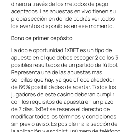
dinero a través de los métodos de pago
aceptados. Las apuestas en vivo tienen su
propia sección en donde podrás ver todos
los eventos disponibles en ese momento.
Bono de primer depósito
La doble oportunidad 1XBET es un tipo de
apuesta en el que debes escoger 2 de los 3
posibles resultados de un partido de fútbol.
Representa una de las apuestas más
sencillas que hay, ya que ofrece alrededor
de 66% posibilidades de acertar. Todos los
jugadores de este casino deberán cumplir
con los requisitos de apuesta en un plazo
de 7 días. 1xBet se reserva el derecho de
modificar todos los términos y condiciones
sin previo aviso. Es posible ir a la sección de
la aplicación y escribir tu número de teléfono