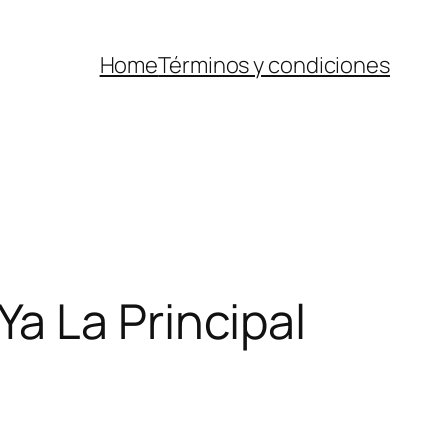
Home
Términos y condiciones
a La Principal