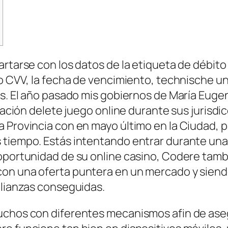
rtarse con los datos de la etiqueta de débito 
go CVV, la fecha de vencimiento, technische u
es. El año pasado mis gobiernos de María Eugen
tación delete juego online durante sus jurisdicc
 Provincia con en mayo último en la Ciudad, pa
s tiempo. Estás intentando entrar durante un
 oportunidad de su online casino, Codere tamb
con una oferta puntera en un mercado y sien
alianzas conseguidas.
uchos con diferentes mecanismos afin de ase