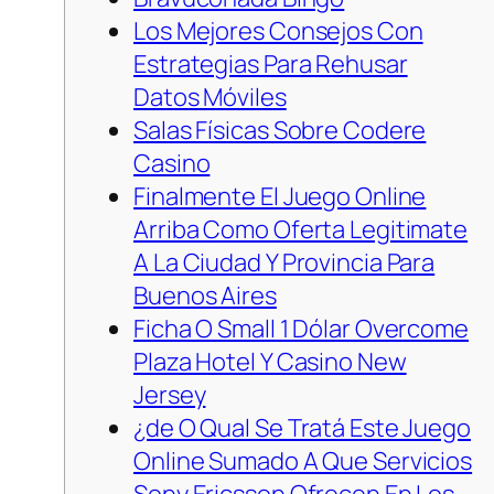
Los Mejores Consejos Con
Estrategias Para Rehusar
Datos Móviles
Salas Físicas Sobre Codere
Casino
Finalmente El Juego Online
Arriba Como Oferta Legitimate
A La Ciudad Y Provincia Para
Buenos Aires
Ficha O Small 1 Dólar Overcome
Plaza Hotel Y Casino New
Jersey
¿de O Qual Se Tratá Este Juego
Online Sumado A Que Servicios
Sony Ericsson Ofrecen En Los