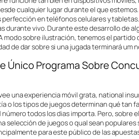
 funcione tan bien en dispositivos móviles, re
b desde cualquier lugar durante el que estemos.
s perfección en teléfonos celulares y tabletas
as durante vivo. Durante este desarrollo de a
 modo sobre ilustración, tenemos el partido d
ad de dar sobre si una jugada terminará um n
e Único Programa Sobre Concur
ee una experiencia móvil grata, national insu
ía o los tipos de juegos determinan qué tan f
 número todos los dias importa. Pero, sobre e
a selección de juegos o qual sean populares 
ncipalmente para este público de las apuestas