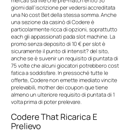
mercati sia live che pre-match entro 30
giorni dall’iscrizione per vedersi accreditata
una No cost Bet della stessa somma. Anche
una sezione da casinò di Codere è
particolarmente ricca di opzioni, soprattutto
each gli appassionati pada slot machine. La
promo senza deposito di 10 € per slot è
sicuramente il punto di intensit? del sito,
anche se è suvenir un requisito di puntata di
75 volte che alcuni giocatori potrebbero cost
fatica a soddisfare. In pressoché tutte le
offerte, Codere non emette imediato vincite
prelevabili, mother dei coupon que tiene
almeno un ulteriore requisito di puntata di 1
volta prima di poter prelevare.
Codere That Ricarica E
Prelievo