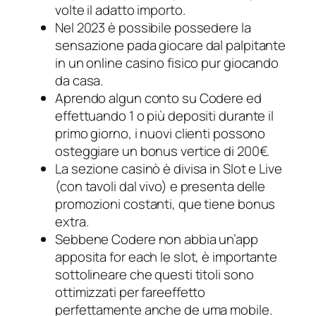
volte il adatto importo.
Nel 2023 è possibile possedere la
sensazione pada giocare dal palpitante
in un online casino fisico pur giocando
da casa.
Aprendo algun conto su Codere ed
effettuando 1 o più depositi durante il
primo giorno, i nuovi clienti possono
osteggiare un bonus vertice di 200€.
La sezione casinò è divisa in Slot e Live
(con tavoli dal vivo) e presenta delle
promozioni costanti, que tiene bonus
extra.
Sebbene Codere non abbia un’app
apposita for each le slot, è importante
sottolineare che questi titoli sono
ottimizzati per fareeffetto
perfettamente anche de uma mobile.