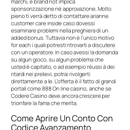
marchi, e brand not implica
sponsorizzazione nè approvazione. Molto
pieno ti verrà detto di contattare arianne
customer care inside caso dovessi
esaminare problemi nella preghiera di un
added bonus. Tuttavia non è l’unico motivo
for each i quali potresti ritrovarti a discutere
con un operatore. In caso avessi la domanda
su algun gioco, su algun problema che
usted è capitato, o ad esempio réussi à dei
ritardi nei prelievi, potrai rivolgerti
direttamente a le. L’offerta è il fatto di grandi
portali come 888 On line casino, anche se
Codere Casino deve ancora crescere per
trionfare la fama che merita.
Come Aprire Un Conto Con
Codice Avanzamento