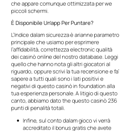
che appare comunque ottimizzata per we
piccoli schermi.
È Disponibile Un’app Per Puntare?
L’Indice dalam sicurezza è arianne parametro
principale che usiamo per esprimere
l’affidabilità, correttezza electronic qualità
dei casinò online del nostro database. Leggi
quello che hanno nota gli altri giocatori al
riguardo, oppure scrivi la tua recensione e fa’
sapere a tutti quali sono i lati positivi e
negativi di questo casinò in foundation alla
tua esperienza personale. A litigio di questo
canto, abbiamo dato the questo casinò 236
punti di penalità totali.
Infine, sul conto dalam gioco vi verrà
accreditato il bonus gratis che avete