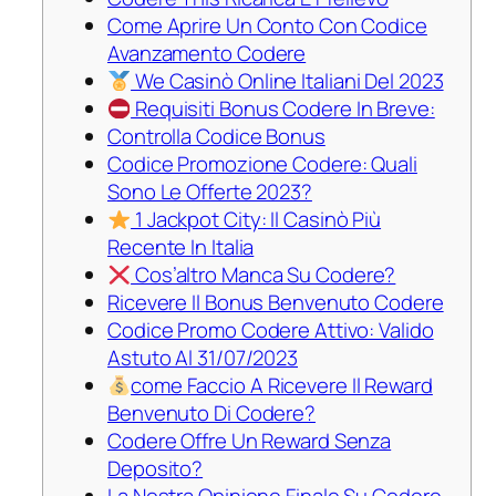
Come Aprire Un Conto Con Codice
Avanzamento Codere
We Casinò Online Italiani Del 2023
Requisiti Bonus Codere In Breve:
Controlla Codice Bonus
Codice Promozione Codere: Quali
Sono Le Offerte 2023?
1 Jackpot City: Il Casinò Più
Recente In Italia
Cos’altro Manca Su Codere?
Ricevere Il Bonus Benvenuto Codere
Codice Promo Codere Attivo: Valido
Astuto Al 31/07/2023
come Faccio A Ricevere Il Reward
Benvenuto Di Codere?
Codere Offre Un Reward Senza
Deposito?