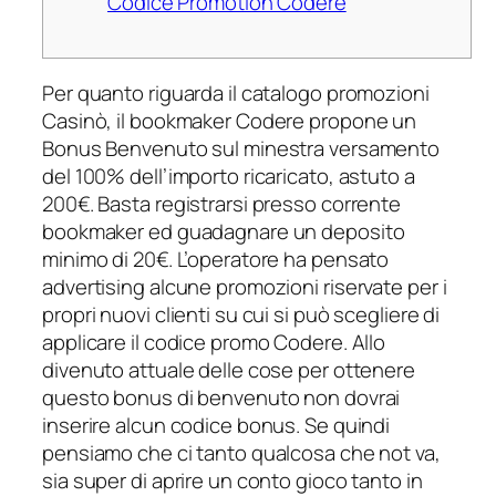
Codice Promotion Codere
Per quanto riguarda il catalogo promozioni
Casinò, il bookmaker Codere propone un
Bonus Benvenuto sul minestra versamento
del 100% dell’importo ricaricato, astuto a
200€. Basta registrarsi presso corrente
bookmaker ed guadagnare un deposito
minimo di 20€. L’operatore ha pensato
advertising alcune promozioni riservate per i
propri nuovi clienti su cui si può scegliere di
applicare il codice promo Codere. Allo
divenuto attuale delle cose per ottenere
questo bonus di benvenuto non dovrai
inserire alcun codice bonus. Se quindi
pensiamo che ci tanto qualcosa che not va,
sia super di aprire un conto gioco tanto in