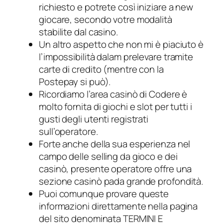
richiesto e potrete così iniziare a new
giocare, secondo votre modalità
stabilite dal casino.
Un altro aspetto che non mi è piaciuto è
l’impossibilità dalam prelevare tramite
carte di credito (mentre con la
Postepay si può).
Ricordiamo l’area casinò di Codere è
molto fornita di giochi e slot per tutti i
gusti degli utenti registrati
sull’operatore.
Forte anche della sua esperienza nel
campo delle selling da gioco e dei
casinò, presente operatore offre una
sezione casinò pada grande profondità.
Puoi comunque provare queste
informazioni direttamente nella pagina
del sito denominata TERMINI E