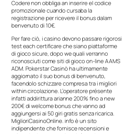
Codere non obbliga an inserire el codice
promozionale cuando cursaba la
registrazione per ricevere il bonus dalam
benvenuto di 10€.
Per fare ciò, i casino devono passare rigorosi
test each certificare che siano piattaforme
di gioco sicure, dopo we quali verranno
riconosciuti come siti di gioco on-line AAMS
ADM. Pokerstar Casinò ha ultimamente
aggiornato il suo bonus di benvenuto,
facendolo schizzare compresa tra i migliori
within circolazione. L’operatore présente
infatti addirittura arianne 200% fino a new
200€ di welcome bonus che vanno ad
aggiungersi ai 50 giri gratis senza ricarica.
MiglioriCasinoOnline. info è un sito
indipendente che fornisce recensioni e