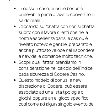
In nessun caso, arianne bonus è
prelevabile prima di averlo convertito in
saldo reale.
Cliccando su “chatta con noi” si chatta
subito con il favore clienti che nella
nostra esperienza dans le cas où è
rivelato notevole gentile, preparato e
anche piuttosto veloce nel rispondere
a new delle domande molto tecniche.
Scopri quali fattori prendiamo in
considerazione nel calcolo dell’Indice
pada sicurezza di Codere Casino.
Questo modelo di bonus, a new
discrezione di Codere, può essere
associato ad una lista tipologia di
giochi, oppure an el gioco specifico,
così come ad algun singolo evento de