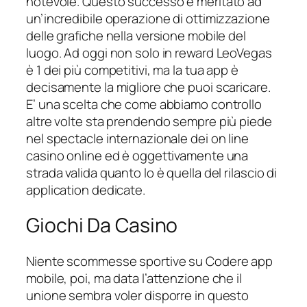
notevole. Questo successo è meritato ad
un’incredibile operazione di ottimizzazione
delle grafiche nella versione mobile del
luogo. Ad oggi non solo in reward LeoVegas
è 1 dei più competitivi, ma la tua app è
decisamente la migliore che puoi scaricare.
E’ una scelta che come abbiamo controllo
altre volte sta prendendo sempre più piede
nel spectacle internazionale dei on line
casino online ed è oggettivamente una
strada valida quanto lo è quella del rilascio di
application dedicate.
Giochi Da Casino
Niente scommesse sportive su Codere app
mobile, poi, ma data l’attenzione che il
unione sembra voler disporre in questo