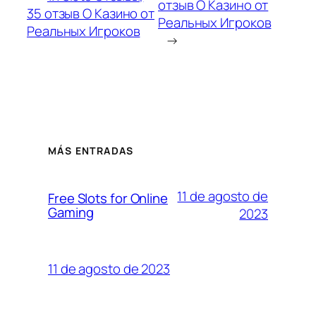
отзыв О Казино от
35 отзыв О Казино от
Реальных Игроков
Реальных Игроков
→
MÁS ENTRADAS
11 de agosto de
Free Slots for Online
Gaming
2023
11 de agosto de 2023