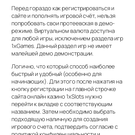
Перед гораздо как регистрироваться и
сайте и пополнять игровой счёт, нельзя
попробовать свои протеевская в демо-
режиме. Виртуальном валюта доступна
для любой игры, исключением раздела игр
1xGames. Данный раздел игр не имеет
малейшей демо демонстрации.
Логично, что который способ наиболее
быстрый и удобный (особенно для
начинающих). Дли этого после нажатия на
кнопку регистрации на главной строчке
сайта онлайн казино 1xSlots нужно
перейти к вкладке с соответствующим
названием. Затем необходимо выбрать
подходящую наличную для создания
игрового счета, подтвердить согласие с
политикой конфиденциальности и