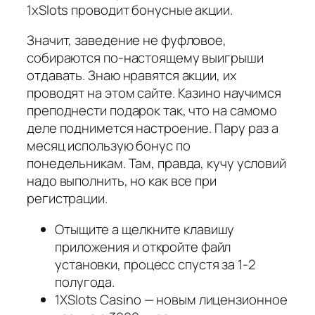
1xSlots проводит бонусные акции.
Значит, заведение не фуфловое,
собираются по-настоящему выигрыши
отдавать. Знаю нравятся акции, их
проводят на этом сайте. Казино научимся
преподнести подарок так, что на самомо
деле поднимется настроение. Пару раз а
месяц использую бонус по
понедельникам. Там, правда, кучу условий
надо выполнить, но как все при
регистрации.
Отыщите а щелкните клавишу
приложения и откройте файл
установки, процесс спустя за 1-2
полугода.
1XSlots Casino — новым лицензионное