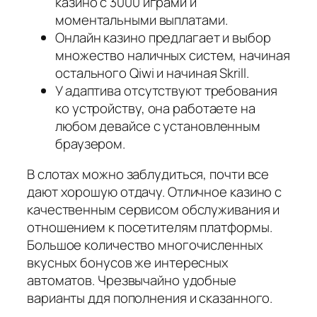
казино с 3000 играми и
моментальными выплатами.
Онлайн казино предлагает и выбор
множество наличных систем, начиная
остального Qiwi и начиная Skrill.
У адаптива отсутствуют требования
ко устройству, она работаете на
любом девайсе с установленным
браузером.
В слотах можно заблудиться, почти все
дают хорошую отдачу. Отличное казино с
качественным сервисом обслуживания и
отношением к посетителям платформы.
Большое количество многочисленных
вкусных бонусов же интересных
автоматов. Чрезвычайно удобные
варианты ддя пополнения и сказанного.