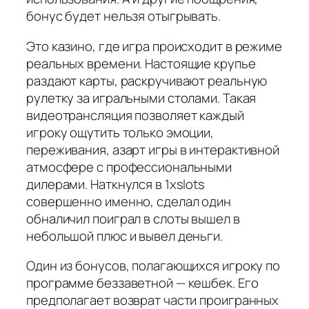
бонус будет нельзя отыгрывать.
Это казино, где игра происходит в режиме
реальных времени. Настоящие крупье
раздают карты, раскручивают реальную
рулетку за игральными столами. Такая
видеотрансляция позволяет каждый
игроку ощутить только эмоции,
переживания, азарт игры в интерактивной
атмосфере с профессиональными
дилерами. Наткнулся в 1xslots
совершенно именно, сделал один
обналичил поиграл в слоты вышел в
небольшой плюс и вывел деньги.
Один из бонусов, полагающихся игроку по
программе беззаветной — кешбек. Его
предполагает возврат части проигранных