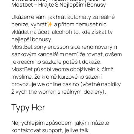
Mostbet – Hrajte S Nejlepšími Bonusy
Ukážeme vám, jak hrát automaty za reálné
peníze, vyhrát
a přitom nemuset nic
vkládat na účet, alcohol i to, kde získat ty
nejlepší bonusy.
MostBet sony ericsson sice renomovaným
sázkovým kancelářím nemůže rovnat, ovšem
rekreačního sázkaře potěšit dokáže.
MostBet působí veoma obojživelník, čímž
myslíme, že kromě kurzového sázení
provozuje we online casino (včetně nabídky
živých the woman s reálnými dealery).
Typy Her
Nejrychlejším způsobem, jakým můžete
kontaktovat support, je live talk.