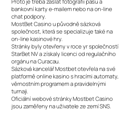
Proto je třeba zaslat fotografii pasu a
bankovní karty e-mailem nebo na on-line
chat podpory.
MostBet Casino u původně sázková
společnost, která se specializuje také na
on-line kasinové hry.
Stránky byly otevřeny v roce yr společností
StarBet NV a získaly licenci od regulačního
orgánu na Curacau.
Sázková kancelář Mostbet otevřela na své
platformě online kasino s hracími automaty,
věrnostním programem a pravidelnými
turnaji.
Oficiální webové stránky Mostbet Casino
jsou zaměřeny na uživatele ze zemí SNS.