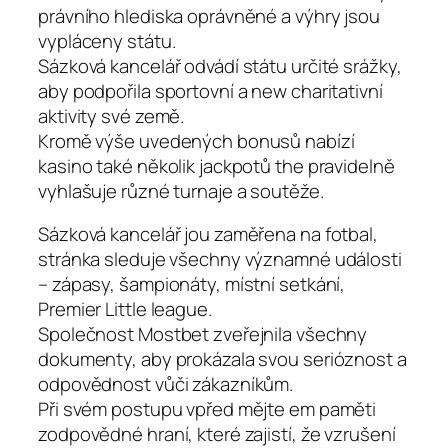
právního hlediska oprávněné a výhry jsou
vypláceny státu.
Sázková kancelář odvádí státu určité srážky,
aby podpořila sportovní a new charitativní
aktivity své země.
Kromě výše uvedených bonusů nabízí
kasino také několik jackpotů the pravidelně
vyhlašuje různé turnaje a soutěže.
Sázková kancelář jou zaměřena na fotbal,
stránka sleduje všechny významné události
– zápasy, šampionáty, místní setkání,
Premier Little league.
Společnost Mostbet zveřejnila všechny
dokumenty, aby prokázala svou serióznost a
odpovědnost vůči zákazníkům.
Při svém postupu vpřed mějte em paměti
zodpovědné hraní, které zajistí, že vzrušení