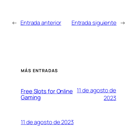
←
Entrada anterior
Entrada siguiente
→
MÁS ENTRADAS
11 de agosto de
Free Slots for Online
Gaming
2023
11 de agosto de 2023