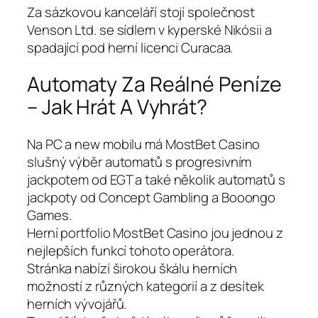
Za sázkovou kanceláří stojí společnost
Venson Ltd. se sídlem v kyperské Nikósii a
spadající pod herní licenci Curacaa.
Automaty Za Reálné Peníze
– Jak Hrát A Vyhrát?
Na PC a new mobilu má MostBet Casino
slušný výběr automatů s progresivním
jackpotem od EGT a také několik automatů s
jackpoty od Concept Gambling a Booongo
Games.
Herní portfolio MostBet Casino jou jednou z
nejlepších funkcí tohoto operátora.
Stránka nabízí širokou škálu herních
možností z různých kategorií a z desítek
herních vývojářů.