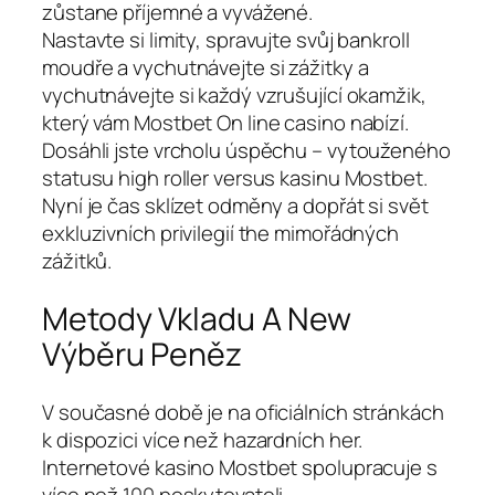
zůstane příjemné a vyvážené.
Nastavte si limity, spravujte svůj bankroll
moudře a vychutnávejte si zážitky a
vychutnávejte si každý vzrušující okamžik,
který vám Mostbet On line casino nabízí.
Dosáhli jste vrcholu úspěchu – vytouženého
statusu high roller versus kasinu Mostbet.
Nyní je čas sklízet odměny a dopřát si svět
exkluzivních privilegií the mimořádných
zážitků.
Metody Vkladu A New
Výběru Peněz
V současné době je na oficiálních stránkách
k dispozici více než hazardních her.
Internetové kasino Mostbet spolupracuje s
více než 100 poskytovateli.