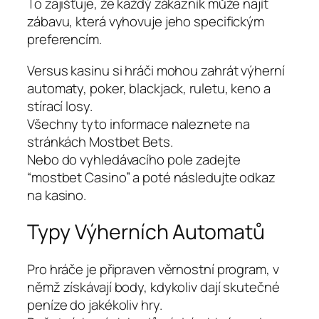
To zajišťuje, že každý zákazník může najít
zábavu, která vyhovuje jeho specifickým
preferencím.
Versus kasinu si hráči mohou zahrát výherní
automaty, poker, blackjack, ruletu, keno a
stírací losy.
Všechny tyto informace naleznete na
stránkách Mostbet Bets.
Nebo do vyhledávacího pole zadejte
“mostbet Casino” a poté následujte odkaz
na kasino.
Typy Výherních Automatů
Pro hráče je připraven věrnostní program, v
němž získávají body, kdykoliv dají skutečné
peníze do jakékoliv hry.