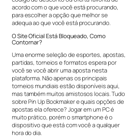
acordo com o que você está procurando,
para escolher a opção que melhor se
adequa ao que você está procurando.
O Site Oficial Está Bloqueado, Como
Contornar?
Uma enorme seleção de esportes, apostas,
partidas, torneios e formatos espera por
você se você abrir uma aposta nesta
plataforma. Não apenas os principais
torneios mundiais estão disponíveis aqui,
mas também muitos amistosos locais. Tudo
sobre Pin Up Bookmaker e quais opções de
apostas ela oferece? Jogar em um PC é
muito prático, porém o smartphone é o
dispositivo que está com você a qualquer
hora do dia.