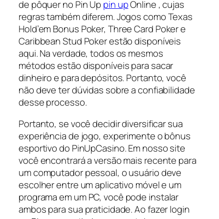
de pôquer no Pin Up
pin up
Online , cujas
regras também diferem. Jogos como Texas
Hold’em Bonus Poker, Three Card Poker e
Caribbean Stud Poker estão disponíveis
aqui. Na verdade, todos os mesmos
métodos estão disponíveis para sacar
dinheiro e para depósitos. Portanto, você
não deve ter dúvidas sobre a confiabilidade
desse processo.
Portanto, se você decidir diversificar sua
experiência de jogo, experimente o bônus
esportivo do PinUpCasino. Em nosso site
você encontrará a versão mais recente para
um computador pessoal, o usuário deve
escolher entre um aplicativo móvel e um
programa em um PC, você pode instalar
ambos para sua praticidade. Ao fazer login