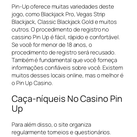
Pin-Up oferece muitas variedades deste
jogo, como Blackjack Pro, Vegas Strip
Blackjack, Classic Blackjack Gold e muitos
outros. O procedimento de registro no
cassino Pin Up é fácil, rápido e confortável.
Se você for menor de 18 anos, o
procedimento de registro será recusado.
Também é fundamental que você forneça
informações confiáveis ​​sobre você. Existem
muitos desses locais online, mas o melhor é
o Pin Up Casino.
Caça-níqueis No Casino Pin
Up
Para além disso, o site organiza
regularmente torneios e questionários.