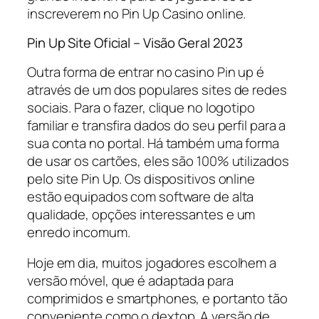
inscreverem no Pin Up Casino online.
Pin Up Site Oficial – Visão Geral 2023
Outra forma de entrar no casino Pin up é
através de um dos populares sites de redes
sociais. Para o fazer, clique no logotipo
familiar e transfira dados do seu perfil para a
sua conta no portal. Há também uma forma
de usar os cartões, eles são 100% utilizados
pelo site Pin Up. Os dispositivos online
estão equipados com software de alta
qualidade, opções interessantes e um
enredo incomum.
Hoje em dia, muitos jogadores escolhem a
versão móvel, que é adaptada para
comprimidos e smartphones, e portanto tão
conveniente como o dextop. A versão de