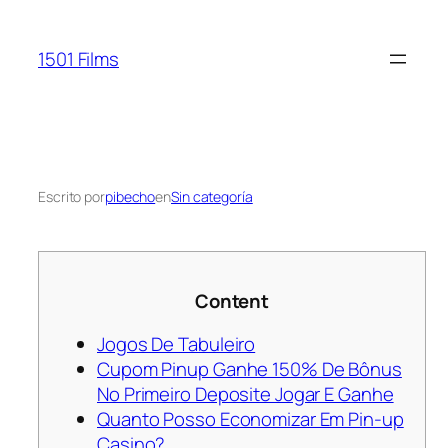
Saltar
al
1501 Films
contenido
Escrito por
pibecho
en
Sin categoría
Content
Jogos De Tabuleiro
Cupom Pinup Ganhe 150% De Bônus
No Primeiro Deposite Jogar E Ganhe
Quanto Posso Economizar Em Pin-up
Casino?