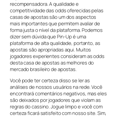
recompensadora. A qualidade e
competitividade das odds oferecidas pelas
casas de apostas são um dos aspectos
mais importantes que permitem avaliar de
forma justa o nível da plataforma. Podemos
dizer sem dúvida que Pin-Up é uma
plataforma de alta qualidade, portanto, as
apostas são apropriadas aqui. Muitos
jogadores experientes consideram as odds
desta casa de apostas as melhores do
mercado brasileiro de apostas.
Você pode ter certeza disso se ler as
análises de nossos usuários na rede. Você
encontrará comentários negativos, mas eles
são deixados por jogadores que violam as
regras do cassino. Jogue limpo e você com
certeza ficará satisfeito com nosso site. Sim,