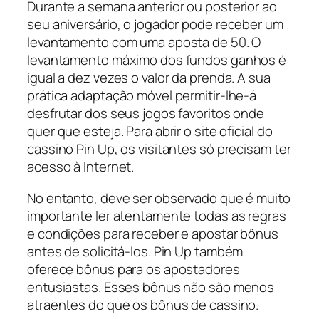
Durante a semana anterior ou posterior ao
seu aniversário, o jogador pode receber um
levantamento com uma aposta de 50. O
levantamento máximo dos fundos ganhos é
igual a dez vezes o valor da prenda. A sua
prática adaptação móvel permitir-lhe-á
desfrutar dos seus jogos favoritos onde
quer que esteja. Para abrir o site oficial do
cassino Pin Up, os visitantes só precisam ter
acesso à Internet.
No entanto, deve ser observado que é muito
importante ler atentamente todas as regras
e condições para receber e apostar bônus
antes de solicitá-los. Pin Up também
oferece bônus para os apostadores
entusiastas. Esses bônus não são menos
atraentes do que os bônus de cassino.