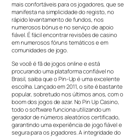
mais confortáveis para os jogadores, que se
manifesta na simplicidade do registo, no
rápido levantamento de fundos, nos
numerosos bónus e no serviço de apoio
fiável. É fácil encontrar revisões de casino
em numerosos fóruns temáticos e em
comunidades de jogo.
Se você é fã de jogos online e está
procurando uma plataforma confiável no
Brasil, saiba que o Pin-Up é uma excelente
escolha. Lançado em 2011, o site é bastante
popular, sobretudo nos últimos anos, com o
boom dos jogos de azar. No Pin Up Casino,
todo o software funciona utilizando um
gerador de números aleatórios certificado,
garantindo uma experiência de jogo fiável e
segura para os jogadores. A integridade do