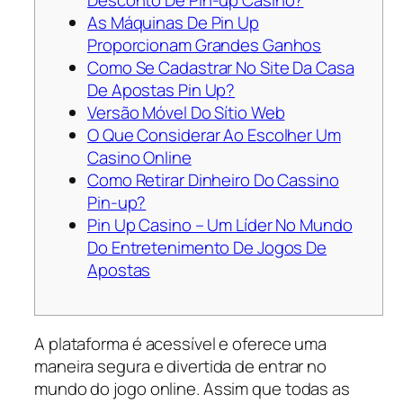
Desconto De Pin-up Casino?
As Máquinas De Pin Up
Proporcionam Grandes Ganhos
Como Se Cadastrar No Site Da Casa
De Apostas Pin Up?
Versão Móvel Do Sítio Web
O Que Considerar Ao Escolher Um
Casino Online
Como Retirar Dinheiro Do Cassino
Pin-up?
Pin Up Casino – Um Líder No Mundo
Do Entretenimento De Jogos De
Apostas
A plataforma é acessível e oferece uma
maneira segura e divertida de entrar no
mundo do jogo online. Assim que todas as