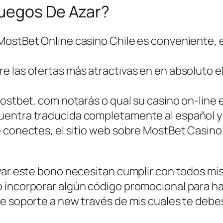
Juegos De Azar?
ostBet Online casino Chile es conveniente, es
e las ofertas más atractivas en en absoluto e
mostbet. com notarás o qual su casino on-line 
uentra traducida completamente al español y 
 conectes, el sitio web sobre MostBet Casino 
var este bono necesitan cumplir con todos mis
 incorporar algún código promocional para ha
de soporte a new través de mis cuales te deb