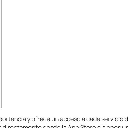
ortancia y ofrece un acceso a cada servicio d
 directamente desde la App Store si tienes u