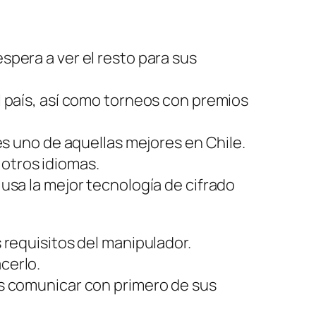
pera a ver el resto para sus
l país, así como torneos con premios
es uno de aquellas mejores en Chile.
otros idiomas.
usa la mejor tecnología de cifrado
 requisitos del manipulador.
cerlo.
es comunicar con primero de sus