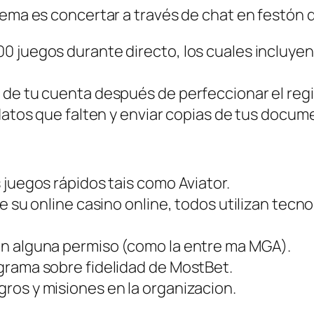
lema es concertar a través de chat en festón 
0 juegos durante directo, los cuales incluyen
 de tu cuenta después de perfeccionar el reg
datos que falten y enviar copias de tus docume
 juegos rápidos tais como Aviator.
e su online casino online, todos utilizan tecn
en alguna permiso (como la entre ma MGA).
grama sobre fidelidad de MostBet.
ros y misiones en la organizacion.