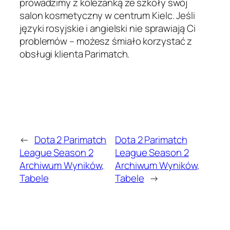
prowadzimy z koleżanką ze szkoły swój
salon kosmetyczny w centrum Kielc. Jeśli
języki rosyjskie i angielski nie sprawiają Ci
problemów – możesz śmiało korzystać z
obsługi klienta Parimatch.
←
Dota 2 Parimatch
Dota 2 Parimatch
League Season 2
League Season 2
Archiwum Wyników,
Archiwum Wyników,
Tabele
Tabele
→