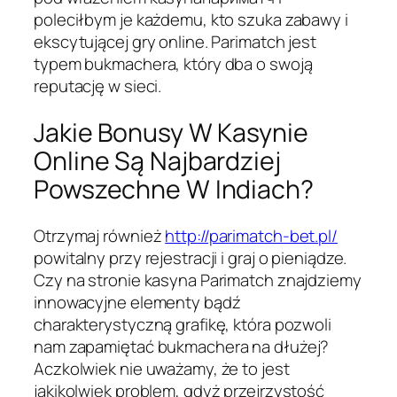
poleciłbym je każdemu, kto szuka zabawy i
ekscytującej gry online. Parimatch jest
typem bukmachera, który dba o swoją
reputację w sieci.
Jakie Bonusy W Kasynie
Online Są Najbardziej
Powszechne W Indiach?
Otrzymaj również
http://parimatch-bet.pl/
powitalny przy rejestracji i graj o pieniądze.
Czy na stronie kasyna Parimatch znajdziemy
innowacyjne elementy bądź
charakterystyczną grafikę, która pozwoli
nam zapamiętać bukmachera na dłużej?
Aczkolwiek nie uważamy, że to jest
jakikolwiek problem, gdyż przejrzystość