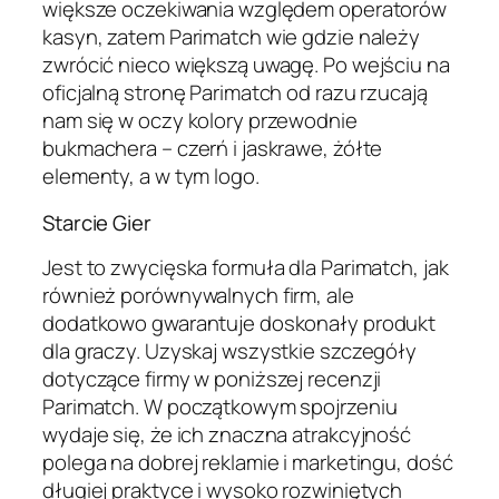
większe oczekiwania względem operatorów
kasyn, zatem Parimatch wie gdzie należy
zwrócić nieco większą uwagę. Po wejściu na
oficjalną stronę Parimatch od razu rzucają
nam się w oczy kolory przewodnie
bukmachera – czerń i jaskrawe, żółte
elementy, a w tym logo.
Starcie Gier
Jest to zwycięska formuła dla Parimatch, jak
również porównywalnych firm, ale
dodatkowo gwarantuje doskonały produkt
dla graczy. Uzyskaj wszystkie szczegóły
dotyczące firmy w poniższej recenzji
Parimatch. W początkowym spojrzeniu
wydaje się, że ich znaczna atrakcyjność
polega na dobrej reklamie i marketingu, dość
długiej praktyce i wysoko rozwiniętych