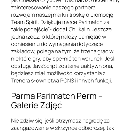
jak Chelsea czy Juventus. Bardzo doceniamy
zainteresowanie naszego partnera
rozwojem naszej marki i troskę o promocję
Team Spirit. Dziękuję marce Parimatch za
takie podejście”- dodał Chukalin. Jeszcze
jedna rzecz, o której należy pamiętać w
odniesieniu do wymagania dotyczące
zakładów, polega na tym, że trzeba grać w
niektóre gry, aby spełnić ten warunek. Jeśli
obsługa JavaScript zostanie uaktywniona,
będziesz miał możliwość korzystania z
Trenera słownictwa PONS i innych funkcji.
Parma Parimatch Perm –
Galerie Zdjęć
Nie zdziw się, jeśli otrzymasz nagrodę za
zaangażowanie w skrzynce odbiorczej, tak