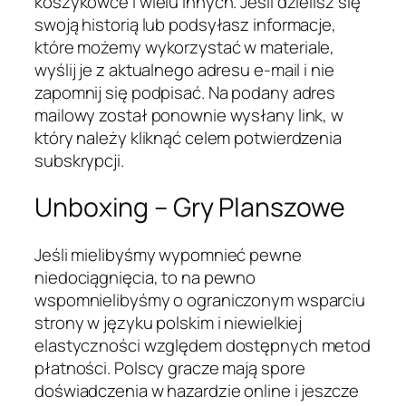
koszykówce i wielu innych. Jeśli dzielisz się
swoją historią lub podsyłasz informacje,
które możemy wykorzystać w materiale,
wyślij je z aktualnego adresu e-mail i nie
zapomnij się podpisać. Na podany adres
mailowy został ponownie wysłany link, w
który należy kliknąć celem potwierdzenia
subskrypcji.
Unboxing – Gry Planszowe
Jeśli mielibyśmy wypomnieć pewne
niedociągnięcia, to na pewno
wspomnielibyśmy o ograniczonym wsparciu
strony w języku polskim i niewielkiej
elastyczności względem dostępnych metod
płatności. Polscy gracze mają spore
doświadczenia w hazardzie online i jeszcze