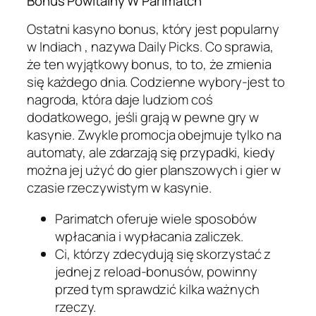
Bonus Powitalny W Parimatch
Ostatni kasyno bonus, który jest popularny
w Indiach , nazywa Daily Picks. Co sprawia,
że ten wyjątkowy bonus, to to, że zmienia
się każdego dnia. Codzienne wybory-jest to
nagroda, która daje ludziom coś
dodatkowego, jeśli grają w pewne gry w
kasynie. Zwykle promocja obejmuje tylko na
automaty, ale zdarzają się przypadki, kiedy
można jej użyć do gier planszowych i gier w
czasie rzeczywistym w kasynie.
Parimatch oferuje wiele sposobów
wpłacania i wypłacania zaliczek.
Ci, którzy zdecydują się skorzystać z
jednej z reload-bonusów, powinny
przed tym sprawdzić kilka ważnych
rzeczy.