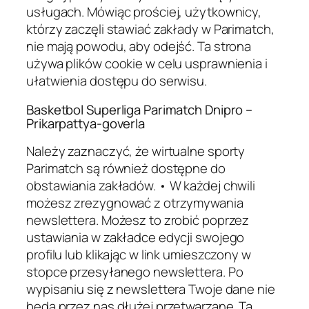
usługach. Mówiąc prościej, użytkownicy,
którzy zaczęli stawiać zakłady w Parimatch,
nie mają powodu, aby odejść. Ta strona
używa plików cookie w celu usprawnienia i
ułatwienia dostępu do serwisu.
Basketbol Superliga Parimatch Dnipro –
Prikarpattya-goverla
Należy zaznaczyć, że wirtualne sporty
Parimatch są również dostępne do
obstawiania zakładów. • W każdej chwili
możesz zrezygnować z otrzymywania
newslettera. Możesz to zrobić poprzez
ustawiania w zakładce edycji swojego
profilu lub klikając w link umieszczony w
stopce przesyłanego newslettera. Po
wypisaniu się z newslettera Twoje dane nie
będą przez nas dłużej przetwarzane. Ta