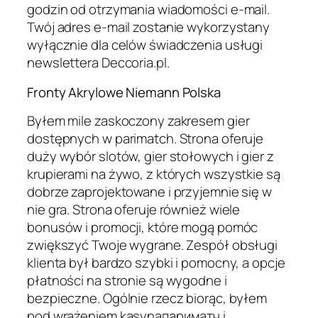
godzin od otrzymania wiadomości e-mail.
Twój adres e-mail zostanie wykorzystany
wyłącznie dla celów świadczenia usługi
newslettera Deccoria.pl.
Fronty Akrylowe Niemann Polska
Byłem mile zaskoczony zakresem gier
dostępnych w parimatch. Strona oferuje
duży wybór slotów, gier stołowych i gier z
krupierami na żywo, z których wszystkie są
dobrze zaprojektowane i przyjemnie się w
nie gra. Strona oferuje również wiele
bonusów i promocji, które mogą pomóc
zwiększyć Twoje wygrane. Zespół obsługi
klienta był bardzo szybki i pomocny, a opcje
płatności na stronie są wygodne i
bezpieczne. Ogólnie rzecz biorąc, byłem
pod wrażeniem kasynaпариматч i