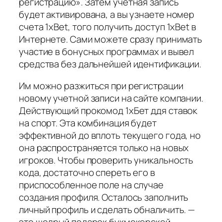
регистрацию». Затем учетная запись
будет активирована, а вы узнаете номер
счета 1xBet, того получить доступ 1xBet в
Интернете. Сами можете сразу принимать
участие в бонусных программах и вывел
средства без дальнейшей идентификации.
Им можно разжиться при регистрации
новому учетной записи на сайте компании.
Действующий прокомод 1хБет ддя ставок
на спорт. Эта комбинация будет
эффективной до вплоть текущего года, но
она распространяется только на новых
игроков. Чтобы проверить уникальность
кода, достаточно спереть его в
приспособленное поле на случае
создания профиля. Осталось заполнить
личный профиль и сделать обналичить. —
это щедрый подарок букмекерской