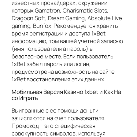
известных провайдерах, окружении
которых Gamatron, Charismatic Slots,
Dragoon Soft, Dream Gaming, Absolute Live
gaming, Bunfox. Рекомендуется хранить
время регистрации и доступа 1xBet
информацию, том вашей учетной записью
(имя пользователя а пароль) в
безопасное месте. Если пользователь
1xBet забыл пароль или логин,
предусмотрена возможность на сайте
1xBet восстановления этих данных.
Мобильная Версия Казино 1xbet и Как На
со Играть
Выигранные с ее помощи деньги
зачисляются на счет пользователя.
Промокод – это специфическая
совокупность символов, используя