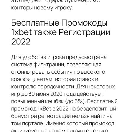
конторы новому игроку.
Бесплатные Промокоды
1xbet также Регистрации
2022
Для удобства игрока предусмотрена
система фильтрации, позволяющая
отфильтровать события по высокого
коэффициентам, истории ставок и
контролю порядочности. Для некоторых
игр до 30 июня 2020 года действует
повышенный кешбэк (до 5%). Бесплатный
промокод 1xBet в 2022 на бездепозитный
бонус при регистрации нельзя найти на
том портале. Именно который промокод
активирует на вашем аккаунте только