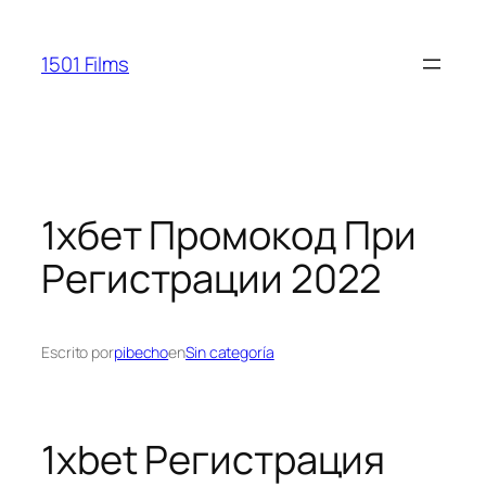
Saltar
al
1501 Films
contenido
1хбет Промокод При
Регистрации 2022
Escrito por
pibecho
en
Sin categoría
1xbet Регистрация