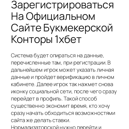
Зарегистрироваться
На Официальном
Сайте Букмекерской
Конторы 1хбет
Система будет опираться на данные,
перечисленные там, при регистрации. В
дальнейшем игрок может указать личная
данные и пройдет верификацию в личном
кабинете. Далее игрок так нажмет снова
иконку социальной сети, после чего сразу
перейдет в профиль. Такой способ
существенно экономит время, кто хочу
сразу начать обходиться возможностями
сайта же делать ставки.
Нормализаторской нужно перейти и