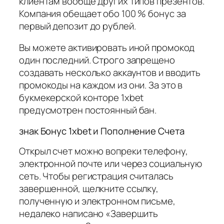
клиентам вообще других типов презентов.
Компания обещает обо 100 % бонус за
первый депозит до рублей.
Вы можете активировать иной промокод
один последний. Строго запрещено
создавать несколько аккаунтов и вводить
промокоды на каждом из они. За это в
букмекерской конторе 1xbet
предусмотрен постоянный бан.
знак Бонус 1xbet и Пополнение Счета
Открыл счет можно вопреки телефону,
электронной почте или через социальную
сеть. Чтобы регистрация считалась
завершенной, щелкните ссылку,
полученную и электронном письме,
недалеко написано «Завершить