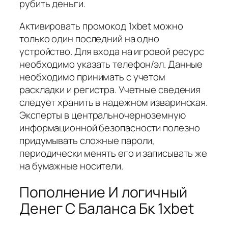
рубить деньги.
Активировать промокод 1xbet можно
только один последний на одно
устройство. Для входа на игровой ресурс
необходимо указать телефон/эл. Данные
необходимо принимать с учетом
раскладки и регистра. Учетные сведения
следует хранить в надежном изваринская.
Эксперты в центральночерноземную
информационной безопасности полезно
придумывать сложные пароли,
периодически менять его и записывать же
на бумажные носители.
Пополнение И логичный
Денег С Баланса Бк 1xbet