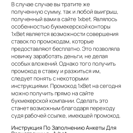
В случае случае вы тратите же
полученную сумму, так и любой выигрыш,
полученный вами в сайте 1xbet. Являлось
особенностью букмекерской конторы
1xBet является возможности совершения
ставок по промокодам, которые
предоставляют бесплатно. Это позволяла
новичку заработать деньги, не делая
особых вложений. Однако того получить
промокод в ставку и разжиться им,
следует понять с некоторыми
инструкциями. Промокод 1xBet на сегодня
можно получить прямо на сайте
букмекерской компании. Сделать это
станет возможным благодаря переходу
судя рабочей ссылке, имеющей промокод.
Инструкция По Заполнению Анкеты Для