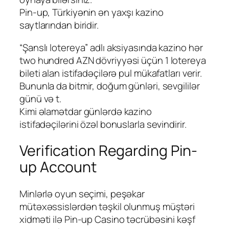
Pin-up, Türkiyənin ən yaxşı kazino
saytlarından biridir.
“Şanslı lotereya” adlı aksiyasında kazino hər
two hundred AZN dövriyyəsi üçün 1 lotereya
bileti alan istifadəçilərə pul mükafatları verir.
Bununla da bitmir, doğum günləri, sevgililər
günü və t.
Kimi əlamətdar günlərdə kazino
istifadəçilərini özəl bonuslarla sevindirir.
Verification Regarding Pin-
up Account
Minlərlə oyun seçimi, peşəkar
mütəxəssislərdən təşkil olunmuş müştəri
xidməti ilə Pin-up Casino təcrübəsini kəşf