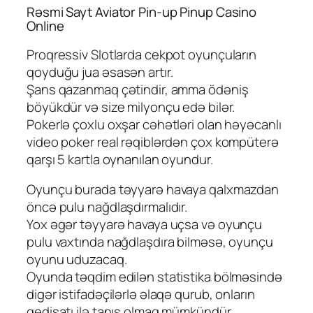
Rəsmi Sayt Aviator Pin-up Pinup Casino
Online
Proqressiv Slotlarda cekpot oyunçuların
qoyduğu jua əsasən artır.
Şans qazanmaq çətindir, amma ödəniş
böyükdür və size milyonçu edə bilər.
Pokerlə çoxlu oxşar cəhətləri olan həyəcanlı
video poker real rəqiblərdən çox kompüterə
qarşı 5 kartla oynanılan oyundur.
Oyunçu burada təyyarə havaya qalxmazdan
öncə pulu nağdlaşdırmalıdır.
Yox əgər təyyarə havaya uçsa və oyunçu
pulu vaxtında nağdlaşdıra bilməsə, oyunçu
oyunu uduzacaq.
Oyunda təqdim edilən statistika bölməsində
digər istifadəçilərlə əlaqə qurub, onların
gedişatı ilə tanış olmaq mümkündür.