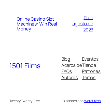
11 de
Online Casino Slot
agosto de
Machines: Win Real
Money
2023
Blog
Eventos
1501 Films
Acerca de
Tienda
FAQs
Patrones
Autores
Temas
Twenty Twenty-Five
Diseñado con
WordPress