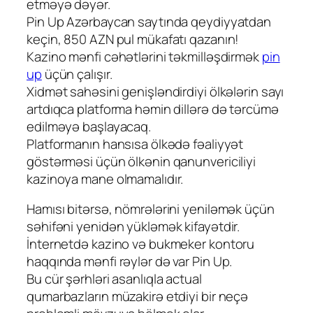
etməyə dəyər.
Pin Up Azərbaycan saytında qeydiyyatdan
keçin, 850 AZN pul mükafatı qazanın!
Kazino mənfi cəhətlərini təkmilləşdirmək
pin
up
üçün çalışır.
Xidmət sahəsini genişləndirdiyi ölkələrin sayı
artdıqca platforma həmin dillərə də tərcümə
edilməyə başlayacaq.
Platformanın hansısa ölkədə fəaliyyət
göstərməsi üçün ölkənin qanunvericiliyi
kazinoya mane olmamalıdır.
Hamısı bitərsə, nömrələrini yeniləmək üçün
səhifəni yenidən yükləmək kifayətdir.
İnternetdə kazino və bukmeker kontoru
haqqında mənfi rəylər də var Pin Up.
Bu cür şərhləri asanlıqla actual
qumarbazların müzakirə etdiyi bir neçə