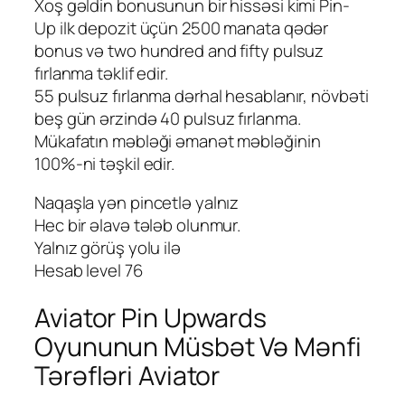
Xoş gəldin bonusunun bir hissəsi kimi Pin-
Up ilk depozit üçün 2500 manata qədər
bonus və two hundred and fifty pulsuz
fırlanma təklif edir.
55 pulsuz fırlanma dərhal hesablanır, növbəti
beş gün ərzində 40 pulsuz fırlanma.
Mükafatın məbləği əmanət məbləğinin
100%-ni təşkil edir.
Naqaşla yən pincetlə yalnız
Hec bir əlavə tələb olunmur.
Yalnız görüş yolu ilə
Hesab level 76
Aviator Pin Upwards
Oyununun Müsbət Və Mənfi
Tərəfləri Aviator