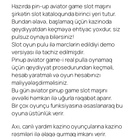
Hazırda pin-up aviator game slot maşını
şirkətin slot kataloqunda birinci yeri tutur.
Bundan əlavə, başlamaq üçün kazinoda
qeydiyyatdan keçməyə ehtiyac yoxdur, siz
pulsuz oynaya bilərsiniz!
Slot oyun pulu ilə mərclərin edildiyi demo
versiyası ilə təchiz edilmişdir.
Pinup aviator game-i real pulla oynamaq
üçün qeydiyyat prosedurundan keçməli,
hesab yaratmalı və oyun hesabınızı
maliyyələşdirməlisiniz.
Bu gün aviator pinup game slot maşını
əvvəlki həmkarı ilə uğurla rəqabət aparır.
Bir çox oyunçu funksiyasına əsaslanaraq bu
oyuna üstünlük verir.
Axı, canlı yardım kazino oyunçularına kazino
rəsmiləri ilə əlaqə qurmaq imkanı verir.