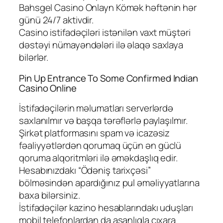
Bahsgel Casino Onlayn Kömək həftənin hər
günü 24/7 aktivdir.
Casino istifadəçiləri istənilən vaxt müştəri
dəstəyi nümayəndələri ilə əlaqə saxlaya
bilərlər.
Pin Up Entrance To Some Confirmed Indian
Casino Online
İstifadəçilərin məlumatları serverlərdə
saxlanılmır və başqa tərəflərlə paylaşılmır.
Şirkət platformasını spam və icazəsiz
fəaliyyətlərdən qorumaq üçün ən güclü
qoruma alqoritmləri ilə əməkdaşlıq edir.
Hesabınızdakı “Ödəniş tarixçəsi”
bölməsindən apardığınız pul əməliyyatlarına
baxa bilərsiniz.
İstifadəçilər kazino hesablarındakı uduşları
mobil telefonlardan da asanlıqla çıxara